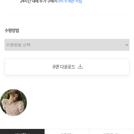
24시간 내에 추가 구매시
0% 무제한 적립
수령방법
쿠폰 다운로드