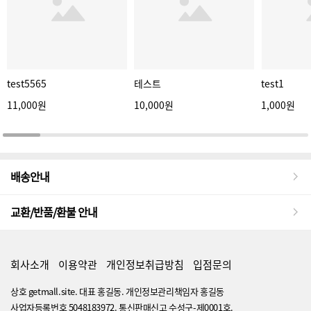
test5565
테스트
test1
11,000원
10,000원
1,000원
배송안내
교환/반품/환불 안내
회사소개
이용약관
개인정보취급방침
입점문의
상호 getmall.site. 대표 홍길동. 개인정보관리책임자 홍길동
사업자등록번호 5048183972. 통신판매신고 수성구-제0001호.