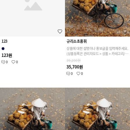
123
규리소초홍휘
상품에 대한 설명이나 홍보글을 입력해주세요.
(상품등록은 관리자모드 > 상품 > 카테고리/상품관리 > 상품등록 가능)
123원
39,200원
0
0
35,700원
0
0