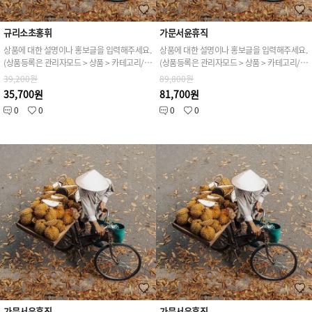
규리소초홍휘
가문서윤휴직
상품에 대한 설명이나 홍보글을 입력해주세요.
상품에 대한 설명이나 홍보글을 입력해주세요.
(상품등록은 관리자모드 > 상품 > 카테고리/상품관리 > 상품등록 가능)
(상품등록은 관리자모드 > 상품 > 카테고리/상품관리 > 상품등록 가능)
39,200원
89,800원
35,700원
81,700원
0
0
0
0
가문서윤휴직
가문서윤휴직