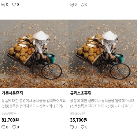
0
0
0
0
가문서윤휴직
규리소초홍휘
상품에 대한 설명이나 홍보글을 입력해주세요.
상품에 대한 설명이나 홍보글을 입력해주세요.
(상품등록은 관리자모드 > 상품 > 카테고리/상품관리 > 상품등록 가능)
(상품등록은 관리자모드 > 상품 > 카테고리/상품관리 > 상품등록 가능)
89,800원
39,200원
81,700원
35,700원
0
0
0
0