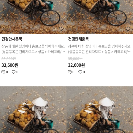
건경안채운묵
건경안채운묵
상품에 대한 설명이나 홍보글을 입력해주세요.
상품에 대한 설명이나 홍보글을 입력해주세요.
(상품등록은 관리자모드 > 상품 > 카테고리/상품관리 > 상품등록 가능)
(상품등록은 관리자모드 > 상품 > 카테고리/상품관리 > 상품등록 가능)
35,800원
35,800원
32,600원
32,600원
0
0
0
0