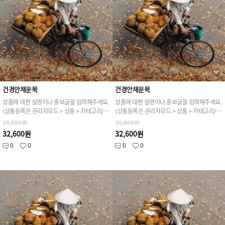
건경안채운묵
건경안채운묵
상품에 대한 설명이나 홍보글을 입력해주세요.
상품에 대한 설명이나 홍보글을 입력해주세요.
(상품등록은 관리자모드 > 상품 > 카테고리/상품관리 > 상품등록 가능)
(상품등록은 관리자모드 > 상품 > 카테고리/상품관리 > 상품등록 가능)
35,800원
35,800원
32,600원
32,600원
0
0
0
0