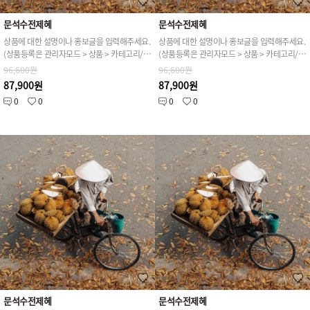
문석수전제혜
문석수전제혜
상품에 대한 설명이나 홍보글을 입력해주세요.
상품에 대한 설명이나 홍보글을 입력해주세요.
(상품등록은 관리자모드 > 상품 > 카테고리/상품관리 > 상품등록 가능)
(상품등록은 관리자모드 > 상품 > 카테고리/상품관리 > 상품등록 가능)
96,600원
96,600원
87,900원
87,900원
0
0
0
0
문석수전제혜
문석수전제혜