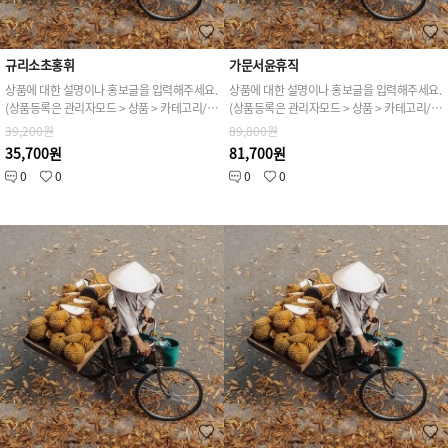
규리소초홍휘
가문서윤휴직
상품에 대한 설명이나 홍보글을 입력해주세요.
상품에 대한 설명이나 홍보글을 입력해주세요.
(상품등록은 관리자모드 > 상품 > 카테고리/상품관리 > 상품등록 가능)
(상품등록은 관리자모드 > 상품 > 카테고리/상품관리 > 상품등록 가능)
39,200원
89,800원
35,700원
81,700원
0
0
0
0