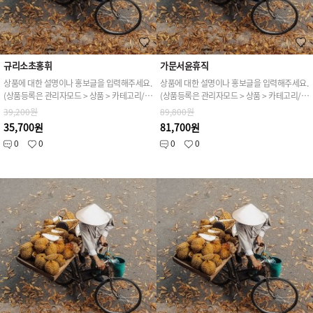
규리소초홍휘
가문서윤휴직
상품에 대한 설명이나 홍보글을 입력해주세요.
상품에 대한 설명이나 홍보글을 입력해주세요.
(상품등록은 관리자모드 > 상품 > 카테고리/상품관리 > 상품등록 가능)
(상품등록은 관리자모드 > 상품 > 카테고리/상품관리 > 상품등록 가능)
39,200원
89,800원
35,700원
81,700원
0
0
0
0