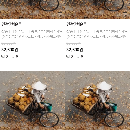
건경안채운묵
건경안채운묵
상품에 대한 설명이나 홍보글을 입력해주세요.
상품에 대한 설명이나 홍보글을 입력해주세요.
(상품등록은 관리자모드 > 상품 > 카테고리/상품관리 > 상품등록 가능)
(상품등록은 관리자모드 > 상품 > 카테고리/상품관리 > 상품등록 가능)
35,800원
35,800원
32,600원
32,600원
0
0
0
0