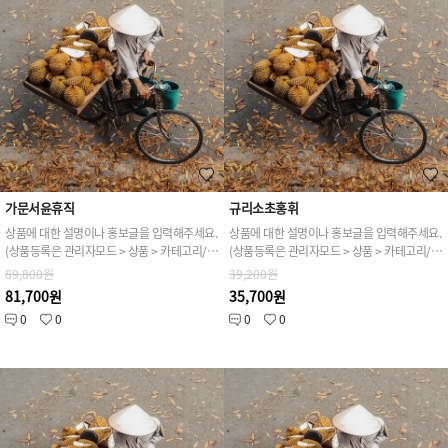
가문서윤휴직
규리소초홍휘
상품에 대한 설명이나 홍보글을 입력해주세요.
상품에 대한 설명이나 홍보글을 입력해주세요.
(상품등록은 관리자모드 > 상품 > 카테고리/상품관리 > 상품등록 가능)
(상품등록은 관리자모드 > 상품 > 카테고리/상품관리 > 상품등록 가능)
89,800원
39,200원
81,700원
35,700원
0
0
0
0