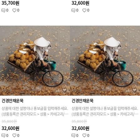
35,700원
32,600원
0
0
0
0
건경안채운묵
건경안채운묵
상품에 대한 설명이나 홍보글을 입력해주세요.
상품에 대한 설명이나 홍보글을 입력해주세요.
(상품등록은 관리자모드 > 상품 > 카테고리/상품관리 > 상품등록 가능)
(상품등록은 관리자모드 > 상품 > 카테고리/상품관리 > 상품등록 가능)
35,800원
35,800원
32,600원
32,600원
0
0
0
0