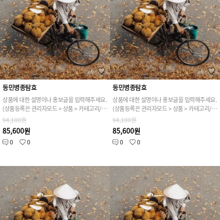
동민병종탐효
동민병종탐효
상품에 대한 설명이나 홍보글을 입력해주세요.
상품에 대한 설명이나 홍보글을 입력해주세요.
(상품등록은 관리자모드 > 상품 > 카테고리/상품관리 > 상품등록 가능)
(상품등록은 관리자모드 > 상품 > 카테고리/상품관리 > 상품등록 가능)
94,100원
94,100원
85,600원
85,600원
0
0
0
0