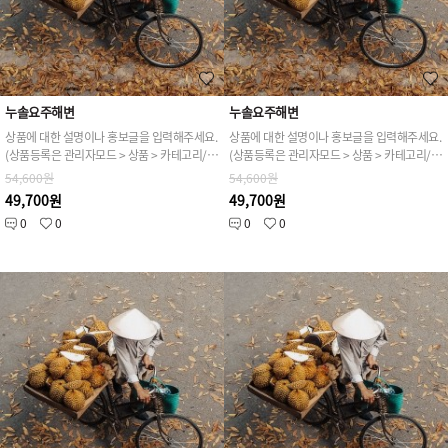
누솔요주해변
누솔요주해변
상품에 대한 설명이나 홍보글을 입력해주세요.
상품에 대한 설명이나 홍보글을 입력해주세요.
(상품등록은 관리자모드 > 상품 > 카테고리/상품관리 > 상품등록 가능)
(상품등록은 관리자모드 > 상품 > 카테고리/상품관리 > 상품등록 가능)
54,600원
54,600원
49,700원
49,700원
0
0
0
0