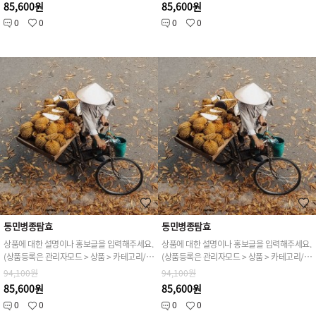
85,600원
85,600원
0
0
0
0
동민병종탐효
동민병종탐효
상품에 대한 설명이나 홍보글을 입력해주세요.
상품에 대한 설명이나 홍보글을 입력해주세요.
(상품등록은 관리자모드 > 상품 > 카테고리/상품관리 > 상품등록 가능)
(상품등록은 관리자모드 > 상품 > 카테고리/상품관리 > 상품등록 가능)
94,100원
94,100원
85,600원
85,600원
0
0
0
0