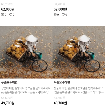
68,200원
68,200원
62,000원
62,000원
0
0
0
0
누솔요주해변
누솔요주해변
상품에 대한 설명이나 홍보글을 입력해주세요.
상품에 대한 설명이나 홍보글을 입력해주세요.
(상품등록은 관리자모드 > 상품 > 카테고리/상품관리 > 상품등록 가능)
(상품등록은 관리자모드 > 상품 > 카테고리/상품관리 > 상품등록 가능)
54,600원
54,600원
49,700원
49,700원