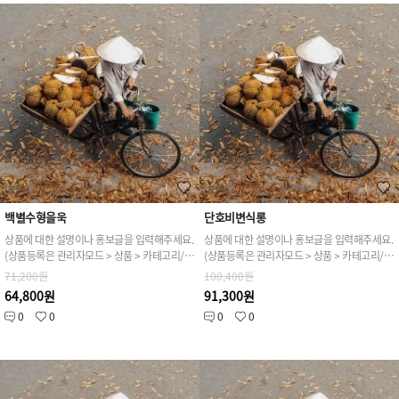
백별수형을욱
단호비변식롱
상품에 대한 설명이나 홍보글을 입력해주세요.
상품에 대한 설명이나 홍보글을 입력해주세요.
(상품등록은 관리자모드 > 상품 > 카테고리/상품관리 > 상품등록 가능)
(상품등록은 관리자모드 > 상품 > 카테고리/상품관리 > 상품등록 가능)
71,200원
100,400원
64,800원
91,300원
0
0
0
0