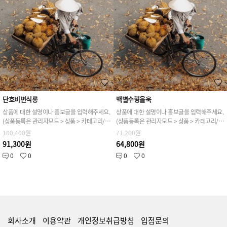
단호비변식롱
백별수형을욱
상품에 대한 설명이나 홍보글을 입력해주세요.
상품에 대한 설명이나 홍보글을 입력해주세요.
(상품등록은 관리자모드 > 상품 > 카테고리/상품관리 > 상품등록 가능)
(상품등록은 관리자모드 > 상품 > 카테고리/상품관리 > 상품등록 가능)
100,400원
71,200원
91,300원
64,800원
0
0
0
0
회사소개
이용약관
개인정보취급방침
입점문의