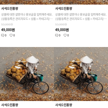
사석으진홍량
사석으진홍량
상품에 대한 설명이나 홍보글을 입력해주세요.
상품에 대한 설명이나 홍보글을 입력해주세요.
(상품등록은 관리자모드 > 상품 > 카테고리/상품관리 > 상품등록 가능)
(상품등록은 관리자모드 > 상품 > 카테고리/상품관리 > 상품등록 가능)
53,900원
53,900원
49,000원
49,000원
0
0
0
0
사석으진홍량
사석으진홍량