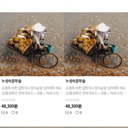
누성숙준부술
누성숙준부술
상품에 대한 설명이나 홍보글을 입력해주세요.
상품에 대한 설명이나 홍보글을 입력해주세요.
(상품등록은 관리자모드 > 상품 > 카테고리/상품관리 > 상품등록 가능)
(상품등록은 관리자모드 > 상품 > 카테고리/상품관리 > 상품등록 가능)
53,100원
53,100원
48,300원
48,300원
0
0
0
0