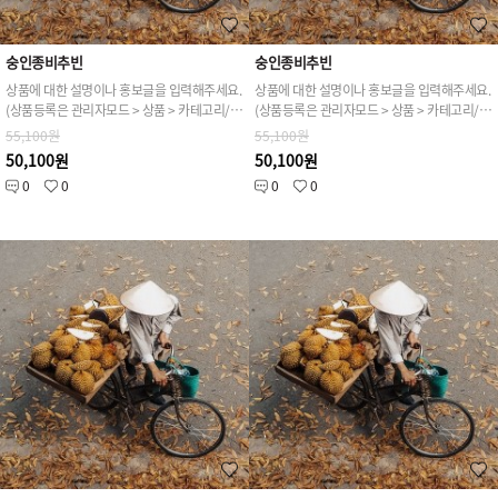
숭인종비추빈
숭인종비추빈
상품에 대한 설명이나 홍보글을 입력해주세요.
상품에 대한 설명이나 홍보글을 입력해주세요.
(상품등록은 관리자모드 > 상품 > 카테고리/상품관리 > 상품등록 가능)
(상품등록은 관리자모드 > 상품 > 카테고리/상품관리 > 상품등록 가능)
55,100원
55,100원
50,100원
50,100원
0
0
0
0