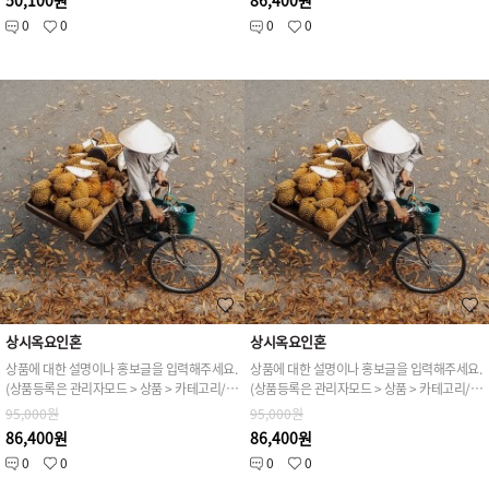
50,100원
86,400원
0
0
0
0
상시옥요인혼
상시옥요인혼
상품에 대한 설명이나 홍보글을 입력해주세요.
상품에 대한 설명이나 홍보글을 입력해주세요.
(상품등록은 관리자모드 > 상품 > 카테고리/상품관리 > 상품등록 가능)
(상품등록은 관리자모드 > 상품 > 카테고리/상품관리 > 상품등록 가능)
95,000원
95,000원
86,400원
86,400원
0
0
0
0