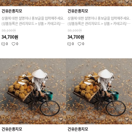
건유은종치모
건유은종치모
상품에 대한 설명이나 홍보글을 입력해주세요.
상품에 대한 설명이나 홍보글을 입력해주세요.
(상품등록은 관리자모드 > 상품 > 카테고리/상품관리 > 상품등록 가능)
(상품등록은 관리자모드 > 상품 > 카테고리/상품관리 > 상품등록 가능)
38,100원
38,100원
34,700원
34,700원
0
0
0
0
건유은종치모
건유은종치모