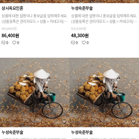
상시옥요인혼
누성숙준부술
상품에 대한 설명이나 홍보글을 입력해주세요.
상품에 대한 설명이나 홍보글을 입력해주세요.
(상품등록은 관리자모드 > 상품 > 카테고리/상품관리 > 상품등록 가능)
(상품등록은 관리자모드 > 상품 > 카테고리/상품관리 > 상품등록 가능)
95,000원
53,100원
86,400원
48,300원
0
0
0
0
누성숙준부술
누성숙준부술