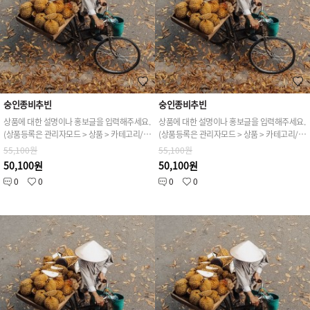
숭인종비추빈
숭인종비추빈
상품에 대한 설명이나 홍보글을 입력해주세요.
상품에 대한 설명이나 홍보글을 입력해주세요.
(상품등록은 관리자모드 > 상품 > 카테고리/상품관리 > 상품등록 가능)
(상품등록은 관리자모드 > 상품 > 카테고리/상품관리 > 상품등록 가능)
55,100원
55,100원
50,100원
50,100원
0
0
0
0