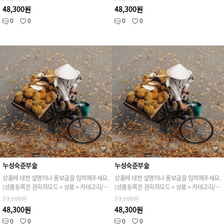
48,300원
48,300원
0
0
0
0
누성숙준부술
누성숙준부술
상품에 대한 설명이나 홍보글을 입력해주세요.
상품에 대한 설명이나 홍보글을 입력해주세요.
(상품등록은 관리자모드 > 상품 > 카테고리/상품관리 > 상품등록 가능)
(상품등록은 관리자모드 > 상품 > 카테고리/상품관리 > 상품등록 가능)
53,100원
53,100원
48,300원
48,300원
0
0
0
0