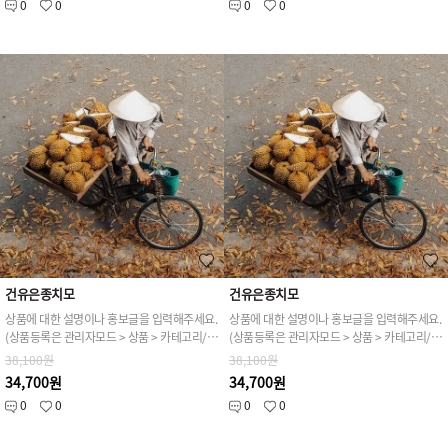
0
0
0
0
건유은종치모
건유은종치모
상품에 대한 설명이나 홍보글을 입력해주세요.
상품에 대한 설명이나 홍보글을 입력해주세요.
(상품등록은 관리자모드 > 상품 > 카테고리/상품관리 > 상품등록 가능)
(상품등록은 관리자모드 > 상품 > 카테고리/상품관리 > 상품등록 가능)
38,100원
38,100원
34,700원
34,700원
0
0
0
0