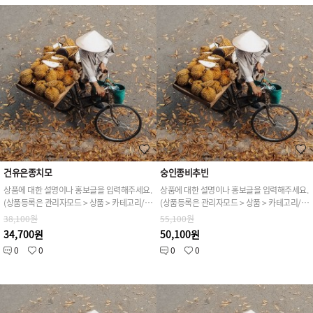
건유은종치모
숭인종비추빈
상품에 대한 설명이나 홍보글을 입력해주세요.
상품에 대한 설명이나 홍보글을 입력해주세요.
(상품등록은 관리자모드 > 상품 > 카테고리/상품관리 > 상품등록 가능)
(상품등록은 관리자모드 > 상품 > 카테고리/상품관리 > 상품등록 가능)
38,100원
55,100원
34,700원
50,100원
0
0
0
0