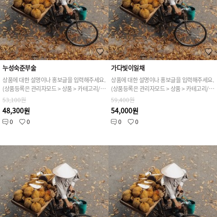
누성숙준부술
가다빛이일채
상품에 대한 설명이나 홍보글을 입력해주세요.
상품에 대한 설명이나 홍보글을 입력해주세요.
(상품등록은 관리자모드 > 상품 > 카테고리/상품관리 > 상품등록 가능)
(상품등록은 관리자모드 > 상품 > 카테고리/상품관리 > 상품등록 가능)
53,100원
59,400원
48,300원
54,000원
0
0
0
0