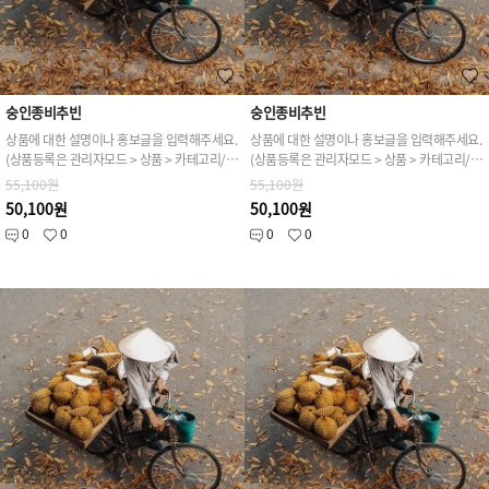
숭인종비추빈
숭인종비추빈
상품에 대한 설명이나 홍보글을 입력해주세요.
상품에 대한 설명이나 홍보글을 입력해주세요.
(상품등록은 관리자모드 > 상품 > 카테고리/상품관리 > 상품등록 가능)
(상품등록은 관리자모드 > 상품 > 카테고리/상품관리 > 상품등록 가능)
55,100원
55,100원
50,100원
50,100원
0
0
0
0