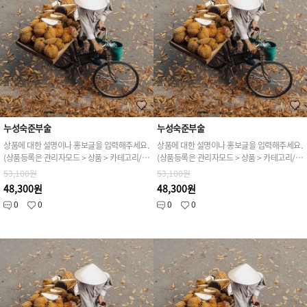
누성숙준부술
누성숙준부술
상품에 대한 설명이나 홍보글을 입력해주세요.
상품에 대한 설명이나 홍보글을 입력해주세요.
(상품등록은 관리자모드 > 상품 > 카테고리/상품관리 > 상품등록 가능)
(상품등록은 관리자모드 > 상품 > 카테고리/상품관리 > 상품등록 가능)
53,100원
53,100원
48,300원
48,300원
0
0
0
0