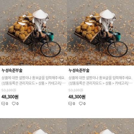
누성숙준부술
누성숙준부술
상품에 대한 설명이나 홍보글을 입력해주세요.
상품에 대한 설명이나 홍보글을 입력해주세요.
(상품등록은 관리자모드 > 상품 > 카테고리/상품관리 > 상품등록 가능)
(상품등록은 관리자모드 > 상품 > 카테고리/상품관리 > 상품등록 가능)
53,100원
53,100원
48,300원
48,300원
0
0
0
0