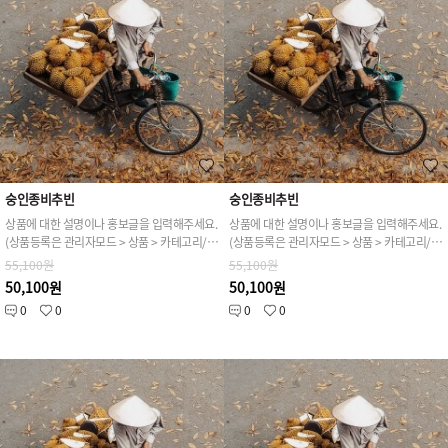
숭인종비추빈
숭인종비추빈
상품에 대한 설명이나 홍보글을 입력해주세요.
상품에 대한 설명이나 홍보글을 입력해주세요.
(상품등록은 관리자모드 > 상품 > 카테고리/상품관리 > 상품등록 가능)
(상품등록은 관리자모드 > 상품 > 카테고리/상품관리 > 상품등록 가능)
55,100원
55,100원
50,100원
50,100원
0
0
0
0