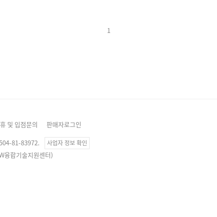
1
휴 및 입점문의
판매자로그인
4-81-83972.
사업자 정보 확인
, SW융합기술지원센터)