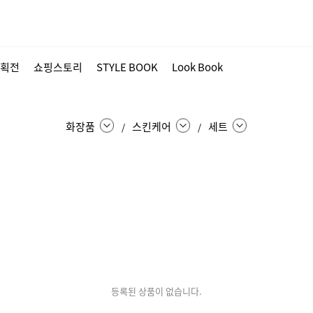
획전
쇼핑스토리
STYLE BOOK
Look Book
화장품
스킨케어
세트
/
/
등록된 상품이 없습니다.