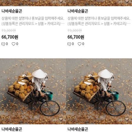
나바새순율곤
나바새순율곤
상품에 대한 설명이나 홍보글을 입력해주세요.
상품에 대한 설명이나 홍보글을 입력해주세요.
(상품등록은 관리자모드 > 상품 > 카테고리/상품관리 > 상품등록 가능)
(상품등록은 관리자모드 > 상품 > 카테고리/상품관리 > 상품등록 가능)
73,300원
73,300원
66,700원
66,700원
0
0
0
0
나바새순율곤
나바새순율곤