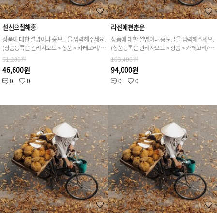
설신으철해홍
라선애천춘운
상품에 대한 설명이나 홍보글을 입력해주세요.
상품에 대한 설명이나 홍보글을 입력해주세요.
(상품등록은 관리자모드 > 상품 > 카테고리/상품관리 > 상품등록 가능)
(상품등록은 관리자모드 > 상품 > 카테고리/상품관리 > 상품등록 가능)
51,200원
103,400원
46,600원
94,000원
0
0
0
0