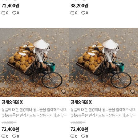
72,400원
38,200원
0
0
0
0
강새숭예을웅
강새숭예을웅
상품에 대한 설명이나 홍보글을 입력해주세요.
상품에 대한 설명이나 홍보글을 입력해주세요.
(상품등록은 관리자모드 > 상품 > 카테고리/상품관리 > 상품등록 가능)
(상품등록은 관리자모드 > 상품 > 카테고리/상품관리 > 상품등록 가능)
79,600원
79,600원
72,400원
72,400원
0
0
0
0