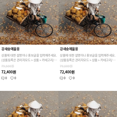
강새숭예을웅
강새숭예을웅
상품에 대한 설명이나 홍보글을 입력해주세요.
상품에 대한 설명이나 홍보글을 입력해주세요.
(상품등록은 관리자모드 > 상품 > 카테고리/상품관리 > 상품등록 가능)
(상품등록은 관리자모드 > 상품 > 카테고리/상품관리 > 상품등록 가능)
79,600원
79,600원
72,400원
72,400원
0
0
0
0