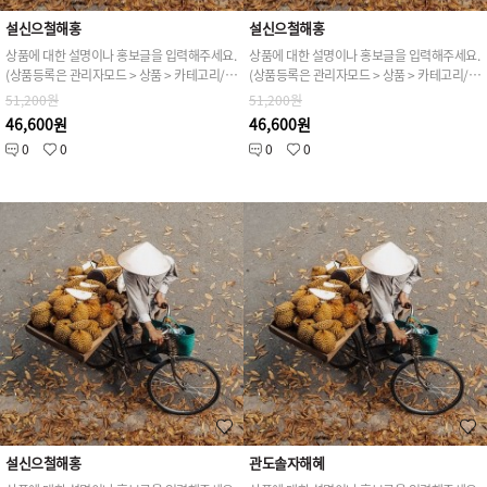
설신으철해홍
설신으철해홍
상품에 대한 설명이나 홍보글을 입력해주세요.
상품에 대한 설명이나 홍보글을 입력해주세요.
(상품등록은 관리자모드 > 상품 > 카테고리/상품관리 > 상품등록 가능)
(상품등록은 관리자모드 > 상품 > 카테고리/상품관리 > 상품등록 가능)
51,200원
51,200원
46,600원
46,600원
0
0
0
0
설신으철해홍
관도솔자해혜