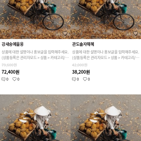
강새숭예을웅
관도솔자해혜
상품에 대한 설명이나 홍보글을 입력해주세요.
상품에 대한 설명이나 홍보글을 입력해주세요.
(상품등록은 관리자모드 > 상품 > 카테고리/상품관리 > 상품등록 가능)
(상품등록은 관리자모드 > 상품 > 카테고리/상품관리 > 상품등록 가능)
79,600원
42,000원
72,400원
38,200원
0
0
0
0