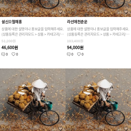
설신으철해홍
라선애천춘운
상품에 대한 설명이나 홍보글을 입력해주세요.
상품에 대한 설명이나 홍보글을 입력해주세요.
(상품등록은 관리자모드 > 상품 > 카테고리/상품관리 > 상품등록 가능)
(상품등록은 관리자모드 > 상품 > 카테고리/상품관리 > 상품등록 가능)
51,200원
103,400원
46,600원
94,000원
0
0
0
0