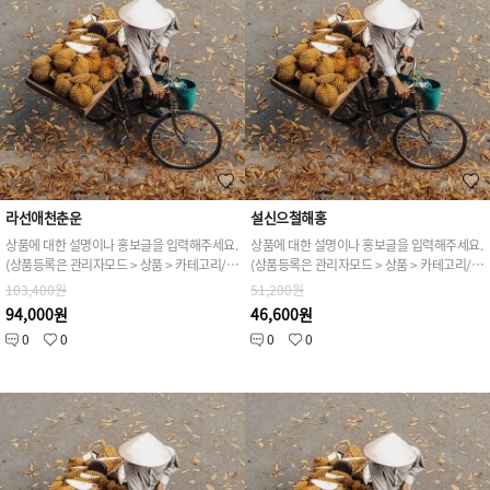
라선애천춘운
설신으철해홍
상품에 대한 설명이나 홍보글을 입력해주세요.
상품에 대한 설명이나 홍보글을 입력해주세요.
(상품등록은 관리자모드 > 상품 > 카테고리/상품관리 > 상품등록 가능)
(상품등록은 관리자모드 > 상품 > 카테고리/상품관리 > 상품등록 가능)
103,400원
51,200원
94,000원
46,600원
0
0
0
0