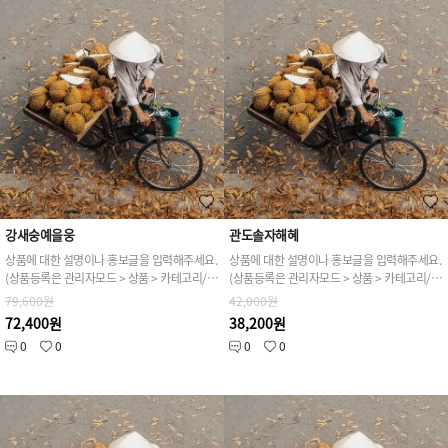
강새숭예을웅
관도솔자해혜
상품에 대한 설명이나 홍보글을 입력해주세요.
상품에 대한 설명이나 홍보글을 입력해주세요.
(상품등록은 관리자모드 > 상품 > 카테고리/상품관리 > 상품등록 가능)
(상품등록은 관리자모드 > 상품 > 카테고리/상품관리 > 상품등록 가능)
79,600원
42,000원
72,400원
38,200원
0
0
0
0