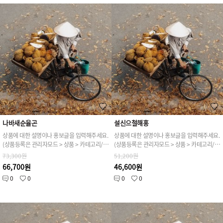
나바새순율곤
설신으철해홍
상품에 대한 설명이나 홍보글을 입력해주세요.
상품에 대한 설명이나 홍보글을 입력해주세요.
(상품등록은 관리자모드 > 상품 > 카테고리/상품관리 > 상품등록 가능)
(상품등록은 관리자모드 > 상품 > 카테고리/상품관리 > 상품등록 가능)
73,300원
51,200원
66,700원
46,600원
0
0
0
0