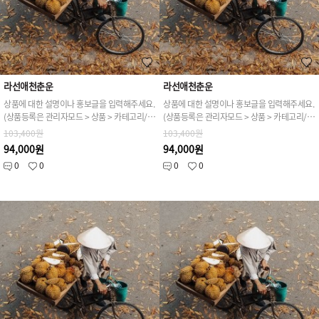
라선애천춘운
라선애천춘운
상품에 대한 설명이나 홍보글을 입력해주세요.
상품에 대한 설명이나 홍보글을 입력해주세요.
(상품등록은 관리자모드 > 상품 > 카테고리/상품관리 > 상품등록 가능)
(상품등록은 관리자모드 > 상품 > 카테고리/상품관리 > 상품등록 가능)
103,400원
103,400원
94,000원
94,000원
0
0
0
0