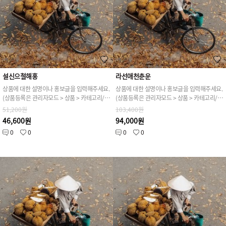
설신으철해홍
라선애천춘운
상품에 대한 설명이나 홍보글을 입력해주세요.
상품에 대한 설명이나 홍보글을 입력해주세요.
(상품등록은 관리자모드 > 상품 > 카테고리/상품관리 > 상품등록 가능)
(상품등록은 관리자모드 > 상품 > 카테고리/상품관리 > 상품등록 가능)
51,200원
103,400원
46,600원
94,000원
0
0
0
0