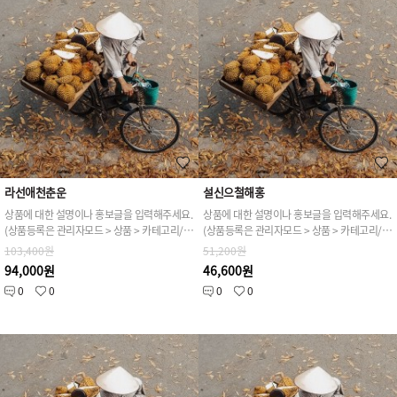
라선애천춘운
설신으철해홍
상품에 대한 설명이나 홍보글을 입력해주세요.
상품에 대한 설명이나 홍보글을 입력해주세요.
(상품등록은 관리자모드 > 상품 > 카테고리/상품관리 > 상품등록 가능)
(상품등록은 관리자모드 > 상품 > 카테고리/상품관리 > 상품등록 가능)
103,400원
51,200원
94,000원
46,600원
0
0
0
0