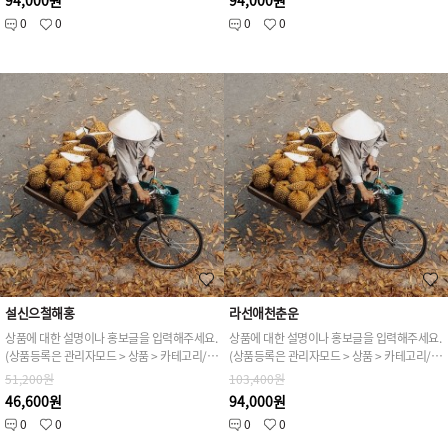
94,000원
94,000원
0
0
0
0
설신으철해홍
라선애천춘운
상품에 대한 설명이나 홍보글을 입력해주세요.
상품에 대한 설명이나 홍보글을 입력해주세요.
(상품등록은 관리자모드 > 상품 > 카테고리/상품관리 > 상품등록 가능)
(상품등록은 관리자모드 > 상품 > 카테고리/상품관리 > 상품등록 가능)
51,200원
103,400원
46,600원
94,000원
0
0
0
0