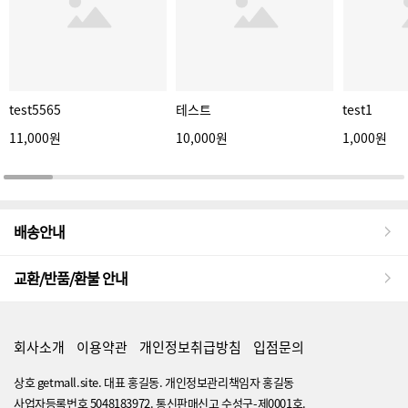
test5565
테스트
test1
11,000원
10,000원
1,000원
배송안내
교환/반품/환불 안내
회사소개
이용약관
개인정보취급방침
입점문의
상호 getmall.site. 대표 홍길동. 개인정보관리책임자 홍길동
사업자등록번호 5048183972. 통신판매신고 수성구-제0001호.