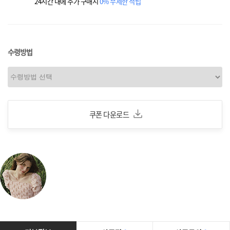
24시간 내에 추가 구매시
0% 무제한 적립
수령방법
쿠폰 다운로드