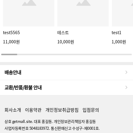
test5565
테스트
test1
11,000원
10,000원
1,000원
배송안내
교환/반품/환불 안내
회사소개
이용약관
개인정보취급방침
입점문의
상호 getmall.site. 대표 홍길동. 개인정보관리책임자 홍길동
사업자등록번호 5048183972. 통신판매신고 수성구-제0001호.