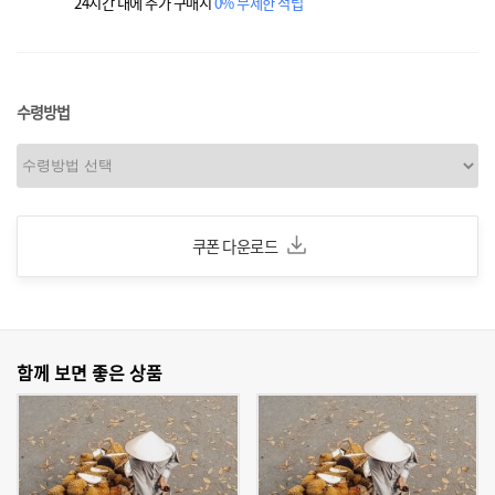
24시간 내에 추가 구매시
0% 무제한 적립
수령방법
쿠폰 다운로드
함께 보면 좋은 상품