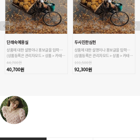
단래숙예용실
두사진한심헌
상품에 대한 설명이나 홍보글을 입력해주세요.
상품에 대한 설명이나 홍보글을 입력해주세요.
(상품등록은 관리자모드 > 상품 > 카테고리/상품관리 > 상품등록 가능)
(상품등록은 관리자모드 > 상품 > 카테고리/상품관리 > 상품등록 가능)
44,700원
101,500원
40,700원
92,300원