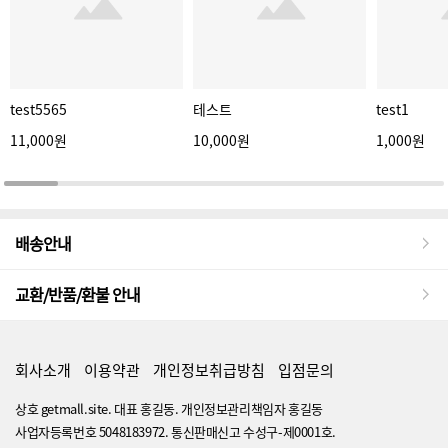
test5565
테스트
test1
11,000원
10,000원
1,000원
배송안내
교환/반품/환불 안내
회사소개
이용약관
개인정보취급방침
입점문의
상호 getmall.site. 대표 홍길동. 개인정보관리책임자 홍길동
사업자등록번호 5048183972. 통신판매신고 수성구-제0001호.