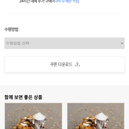
24시간 내에 추가 구매시
0% 무제한 적립
수령방법
쿠폰 다운로드
함께 보면 좋은 상품