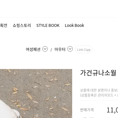
획전
쇼핑스토리
STYLE BOOK
Look Book
여성패션
아우터
/
Link Copy
가건규나소월
상품에 대한 설명이나 홍보
(상품등록은 관리자모드 > 
11,
판매가격