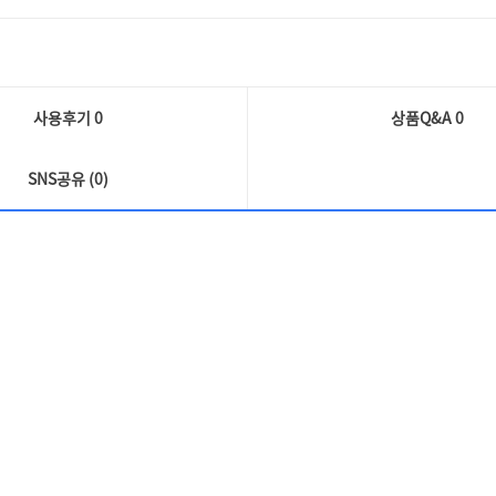
사용후기 0
상품Q&A
0
SNS공유 (0)