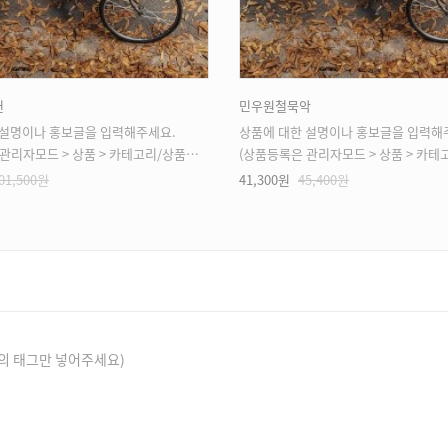
헌
민우원철묵악
 설명이나 홍보글을 입력해주세요.
상품에 대한 설명이나 홍보글을 입력해
모드 > 상품 > 카테고리/상품관리 > 상품등록 가능)
(상품등록은 관리자모드 > 상품 > 카테고리/상품관리 > 
01,500원
41,300원
45,400원
의 태그만 넣어주세요)