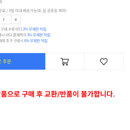
원
무료 / 3일 이내 배송가능(토,일 공휴일 제외)
+
 구매 수량 마다
2% 무제한 적립
매시 마다 결제액의
3% 무제한 적립
 내에 추가 구매시
0% 무제한 적립
로 주문