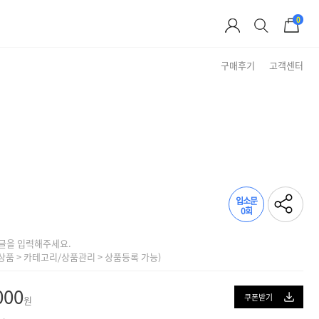
0
구매후기
고객센터
Brand Story
입소문
0회
글을 입력해주세요.
상품 > 카테고리/상품관리 > 상품등록 가능)
000
쿠폰받기
원