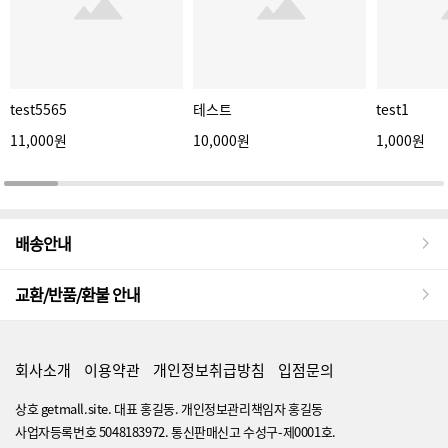
test5565
테스트
test1
11,000원
10,000원
1,000원
배송안내
교환/반품/환불 안내
회사소개
이용약관
개인정보취급방침
입점문의
상호 getmall.site. 대표 홍길동. 개인정보관리책임자 홍길동
사업자등록번호 5048183972. 통신판매신고 수성구-제0001호.