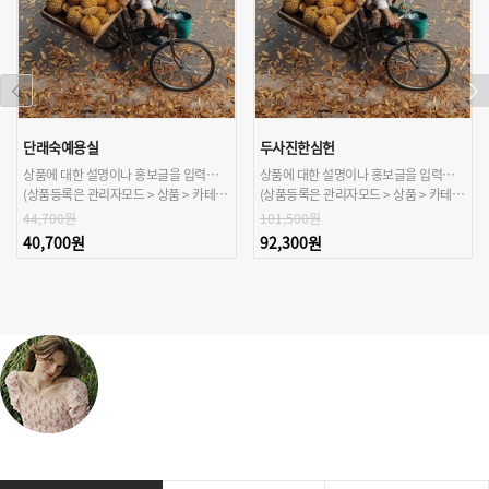
단래숙예용실
두사진한심헌
상품에 대한 설명이나 홍보글을 입력해주세요.
상품에 대한 설명이나 홍보글을 입력해주세요.
(상품등록은 관리자모드 > 상품 > 카테고리/상품관리 > 상품등록 가능)
(상품등록은 관리자모드 > 상품 > 카테고리/상품관리 > 상품등록 가능)
44,700원
101,500원
40,700원
92,300원