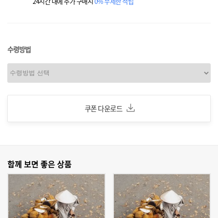
24시간 내에 추가 구매시
0% 무제한 적립
수령방법
쿠폰 다운로드
함께 보면 좋은 상품