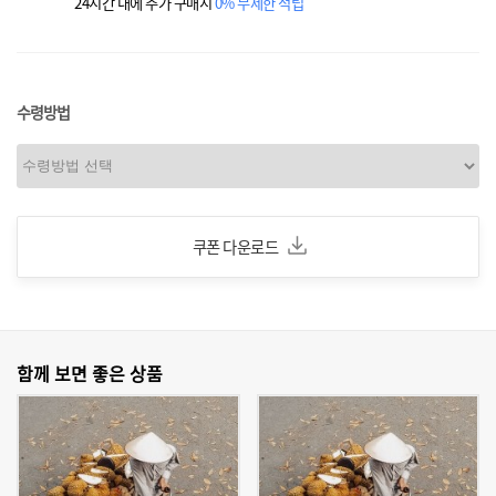
24시간 내에 추가 구매시
0% 무제한 적립
수령방법
쿠폰 다운로드
함께 보면 좋은 상품