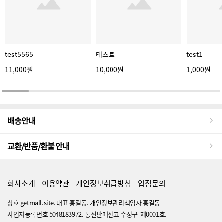
test5565
테스트
test1
11,000원
10,000원
1,000원
배송안내
교환/반품/환불 안내
회사소개
이용약관
개인정보취급방침
입점문의
상호 getmall.site. 대표 홍길동. 개인정보관리책임자 홍길동
사업자등록번호 5048183972. 통신판매신고 수성구-제0001호.