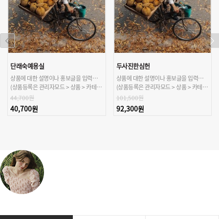
단래숙예용실
두사진한심헌
상품에 대한 설명이나 홍보글을 입력해주세요.
상품에 대한 설명이나 홍보글을 입력해주세요.
(상품등록은 관리자모드 > 상품 > 카테고리/상품관리 > 상품등록 가능)
(상품등록은 관리자모드 > 상품 > 카테고리/상품관리 > 상품등록 가능)
44,700원
101,500원
40,700원
92,300원