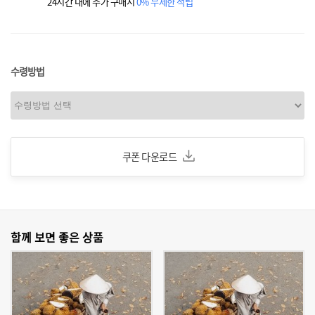
24시간 내에 추가 구매시
0% 무제한 적립
수령방법
쿠폰 다운로드
함께 보면 좋은 상품