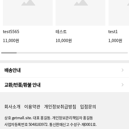
test5565
테스트
test1
11,000원
10,000원
1,000원
배송안내
교환/반품/환불 안내
회사소개
이용약관
개인정보취급방침
입점문의
상호 getmall.site. 대표 홍길동. 개인정보관리책임자 홍길동
사업자등록번호 5048183972. 통신판매신고 수성구-제0001호.