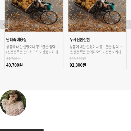
단래숙예용실
두사진한심헌
상품에 대한 설명이나 홍보글을 입력해주세요.
상품에 대한 설명이나 홍보글을 입력해주세요.
(상품등록은 관리자모드 > 상품 > 카테고리/상품관리 > 상품등록 가능)
(상품등록은 관리자모드 > 상품 > 카테고리/상품관리 > 상품등록 가능)
44,700원
101,500원
40,700원
92,300원