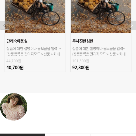
단래숙예용실
두사진한심헌
상품에 대한 설명이나 홍보글을 입력해주세요.
상품에 대한 설명이나 홍보글을 입력해주세요.
(상품등록은 관리자모드 > 상품 > 카테고리/상품관리 > 상품등록 가능)
(상품등록은 관리자모드 > 상품 > 카테고리/상품관리 > 상품등록 가능)
44,700원
101,500원
40,700원
92,300원