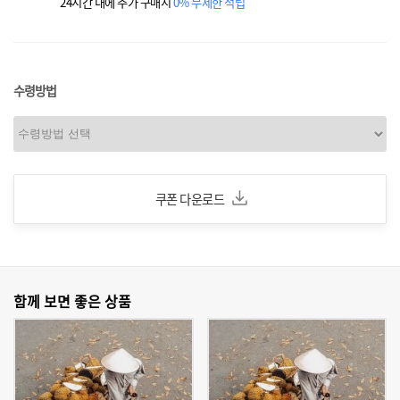
24시간 내에 추가 구매시
0% 무제한 적립
수령방법
쿠폰 다운로드
함께 보면 좋은 상품