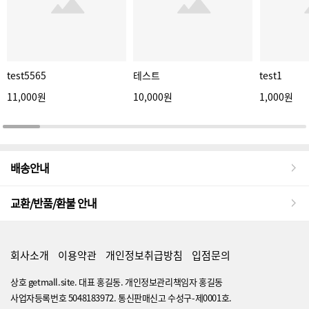
test5565
테스트
test1
11,000원
10,000원
1,000원
배송안내
교환/반품/환불 안내
회사소개
이용약관
개인정보취급방침
입점문의
상호 getmall.site. 대표 홍길동. 개인정보관리책임자 홍길동
사업자등록번호 5048183972. 통신판매신고 수성구-제0001호.