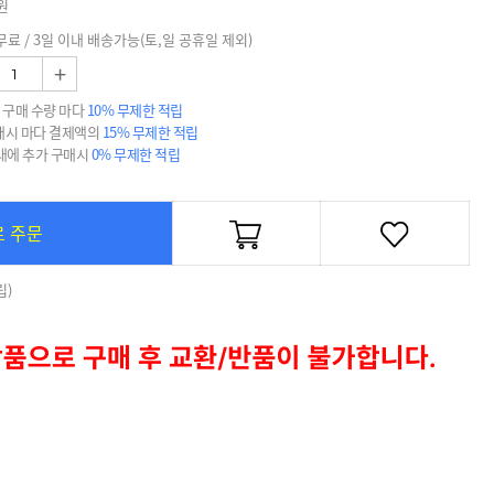
원
무료 / 3일 이내 배송가능(토,일 공휴일 제외)
+
 구매 수량 마다
10% 무제한 적립
매시 마다 결제액의
15% 무제한 적립
 내에 추가 구매시
0% 무제한 적립
로 주문
립)