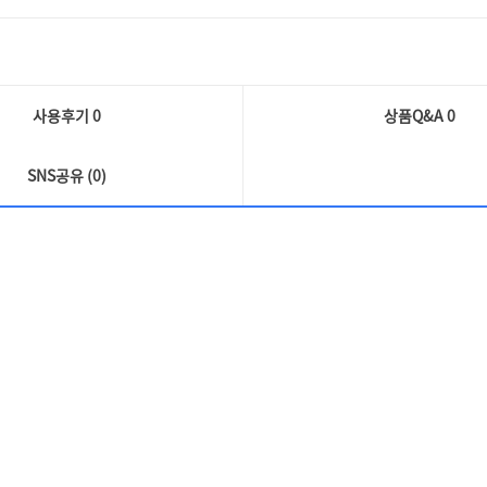
사용후기 0
상품Q&A
0
SNS공유 (0)