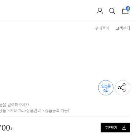
0
구매후기
고객센터
Brand Story
입소문
0회
글을 입력해주세요.
상품 > 카테고리/상품관리 > 상품등록 가능)
700
쿠폰받기
원