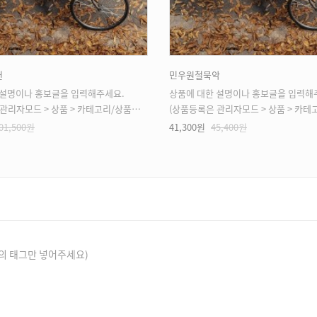
헌
민우원철묵악
 설명이나 홍보글을 입력해주세요.
상품에 대한 설명이나 홍보글을 입력해
모드 > 상품 > 카테고리/상품관리 > 상품등록 가능)
(상품등록은 관리자모드 > 상품 > 카테고리/상품관리 > 
01,500원
41,300원
45,400원
의 태그만 넣어주세요)