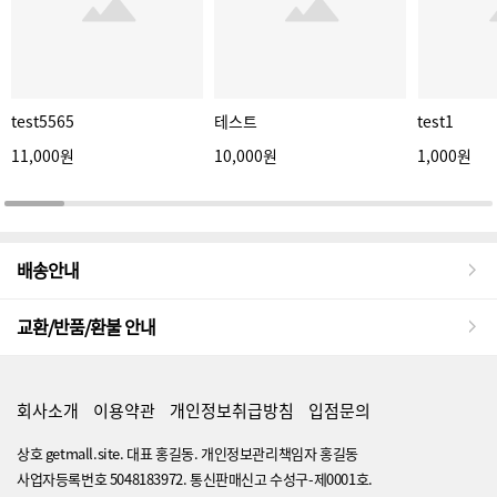
test5565
테스트
test1
11,000원
10,000원
1,000원
배송안내
교환/반품/환불 안내
회사소개
이용약관
개인정보취급방침
입점문의
상호 getmall.site. 대표 홍길동. 개인정보관리책임자 홍길동
사업자등록번호 5048183972. 통신판매신고 수성구-제0001호.