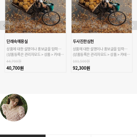
단래숙예용실
두사진한심헌
상품에 대한 설명이나 홍보글을 입력해주세요.
상품에 대한 설명이나 홍보글을 입력해주세요.
(상품등록은 관리자모드 > 상품 > 카테고리/상품관리 > 상품등록 가능)
(상품등록은 관리자모드 > 상품 > 카테고리/상품관리 > 상품등록 가능)
44,700원
101,500원
40,700원
92,300원