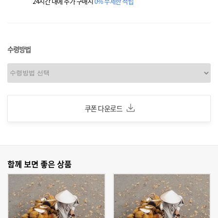
24시간 내에 추가 구매시
0% 무제한 적립
수령방법
쿠폰 다운로드
함께 보면 좋은 상품