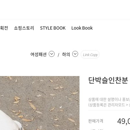
획전
쇼핑스토리
STYLE BOOK
Look Book
여성패션
하의
/
Link Copy
단박슬인찬분
상품에 대한 설명이나 홍보
(상품등록은 관리자모드 > 
49,
판매가격