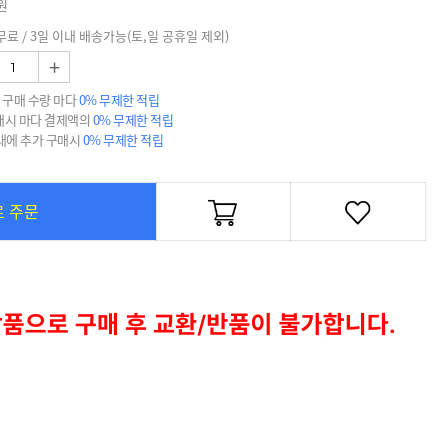
원
무료 / 3일 이내 배송가능(토,일 공휴일 제외)
+
 구매 수량 마다
0% 무제한 적립
매시 마다 결제액의
0% 무제한 적립
 내에 추가 구매시
0% 무제한 적립
로 주문