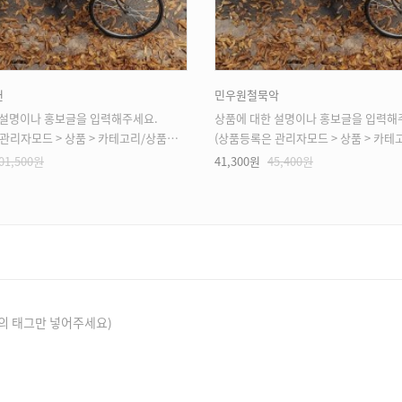
헌
민우원철묵악
 설명이나 홍보글을 입력해주세요.
상품에 대한 설명이나 홍보글을 입력해
모드 > 상품 > 카테고리/상품관리 > 상품등록 가능)
(상품등록은 관리자모드 > 상품 > 카테고리/상품관리 > 
01,500원
41,300원
45,400원
의 태그만 넣어주세요)