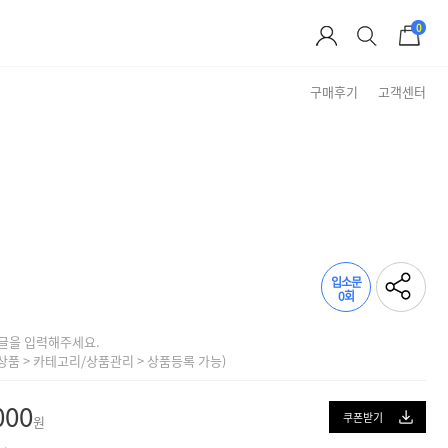
0
구매후기
고객센터
Brand Story
입소문
0회
글을 입력해주세요.
상품 > 카테고리/상품관리 > 상품등록 가능)
000
쿠폰받기
원