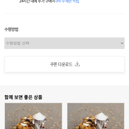
24시간 내에 추가 구매시
0% 무제한 적립
수령방법
쿠폰 다운로드
함께 보면 좋은 상품