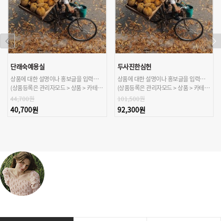
단래숙예용실
두사진한심헌
상품에 대한 설명이나 홍보글을 입력해주세요.
상품에 대한 설명이나 홍보글을 입력해주세요.
(상품등록은 관리자모드 > 상품 > 카테고리/상품관리 > 상품등록 가능)
(상품등록은 관리자모드 > 상품 > 카테고리/상품관리 > 상품등록 가능)
44,700원
101,500원
40,700원
92,300원