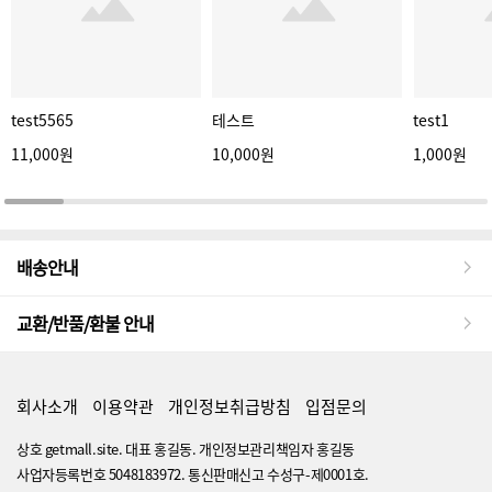
test5565
테스트
test1
11,000원
10,000원
1,000원
배송안내
교환/반품/환불 안내
회사소개
이용약관
개인정보취급방침
입점문의
상호 getmall.site. 대표 홍길동. 개인정보관리책임자 홍길동
사업자등록번호 5048183972. 통신판매신고 수성구-제0001호.