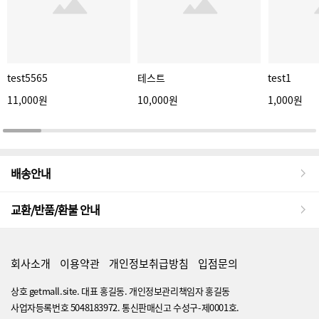
test5565
테스트
test1
11,000원
10,000원
1,000원
배송안내
교환/반품/환불 안내
회사소개
이용약관
개인정보취급방침
입점문의
상호 getmall.site. 대표 홍길동. 개인정보관리책임자 홍길동
사업자등록번호 5048183972. 통신판매신고 수성구-제0001호.