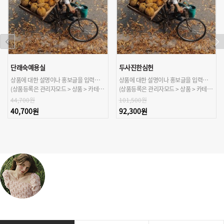
단래숙예용실
두사진한심헌
상품에 대한 설명이나 홍보글을 입력해주세요.
상품에 대한 설명이나 홍보글을 입력해주세요.
(상품등록은 관리자모드 > 상품 > 카테고리/상품관리 > 상품등록 가능)
(상품등록은 관리자모드 > 상품 > 카테고리/상품관리 > 상품등록 가능)
44,700원
101,500원
40,700원
92,300원