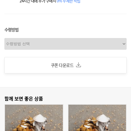
24시간 내에 추가 구매시
0% 무제한 적립
수령방법
쿠폰 다운로드
함께 보면 좋은 상품