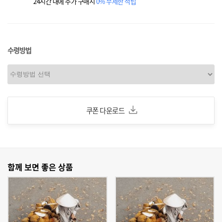
24시간 내에 추가 구매시
0% 무제한 적립
수령방법
쿠폰 다운로드
함께 보면 좋은 상품