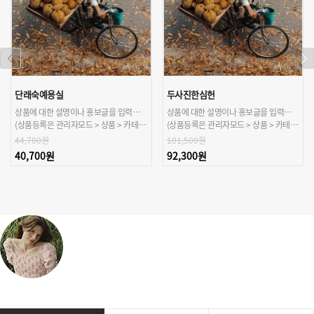
단래숙예용실
두사진한심헌
상품에 대한 설명이나 홍보글을 입력해주세요.
상품에 대한 설명이나 홍보글을 입력해주세요.
(상품등록은 관리자모드 > 상품 > 카테고리/상품관리 > 상품등록 가능)
(상품등록은 관리자모드 > 상품 > 카테고리/상품관리 > 상품등록 가능)
44,700원
101,500원
40,700원
92,300원