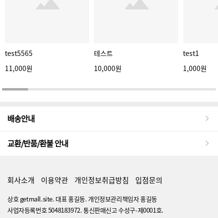
test5565
테스트
test1
11,000원
10,000원
1,000원
배송안내
교환/반품/환불 안내
회사소개
이용약관
개인정보취급방침
입점문의
상호 getmall.site. 대표 홍길동. 개인정보관리책임자 홍길동
사업자등록번호 5048183972. 통신판매신고 수성구-제0001호.