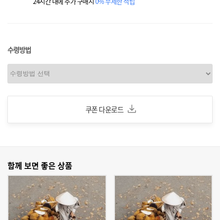
24시간 내에 추가 구매시
0% 무제한 적립
수령방법
쿠폰 다운로드
함께 보면 좋은 상품