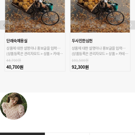
단래숙예용실
두사진한심헌
상품에 대한 설명이나 홍보글을 입력해주세요.
상품에 대한 설명이나 홍보글을 입력해주세요.
(상품등록은 관리자모드 > 상품 > 카테고리/상품관리 > 상품등록 가능)
(상품등록은 관리자모드 > 상품 > 카테고리/상품관리 > 상품등록 가능)
44,700원
101,500원
40,700원
92,300원