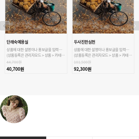
단래숙예용실
두사진한심헌
상품에 대한 설명이나 홍보글을 입력해주세요.
상품에 대한 설명이나 홍보글을 입력해주세요.
(상품등록은 관리자모드 > 상품 > 카테고리/상품관리 > 상품등록 가능)
(상품등록은 관리자모드 > 상품 > 카테고리/상품관리 > 상품등록 가능)
44,700원
101,500원
40,700원
92,300원