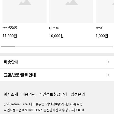
test5565
테스트
test1
11,000원
10,000원
1,000원
배송안내
교환/반품/환불 안내
회사소개
이용약관
개인정보취급방침
입점문의
상호 getmall.site. 대표 홍길동. 개인정보관리책임자 홍길동
사업자등록번호 5048183972. 통신판매신고 수성구-제0001호.