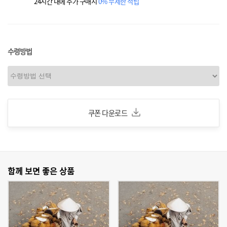
24시간 내에 추가 구매시
0% 무제한 적립
수령방법
쿠폰 다운로드
함께 보면 좋은 상품