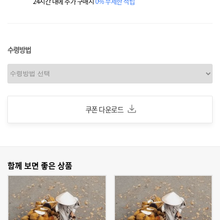
24시간 내에 추가 구매시
0% 무제한 적립
수령방법
쿠폰 다운로드
함께 보면 좋은 상품