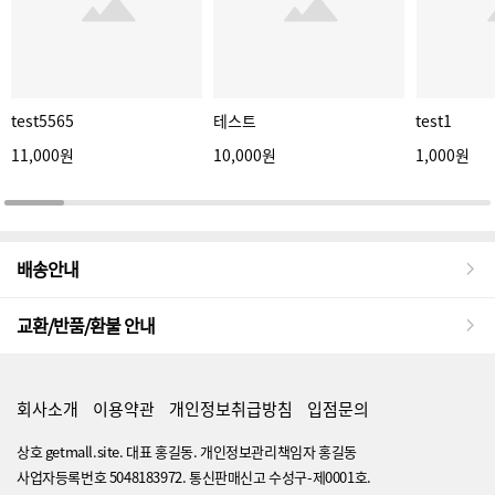
test5565
테스트
test1
11,000원
10,000원
1,000원
배송안내
교환/반품/환불 안내
회사소개
이용약관
개인정보취급방침
입점문의
상호 getmall.site. 대표 홍길동. 개인정보관리책임자 홍길동
사업자등록번호 5048183972. 통신판매신고 수성구-제0001호.