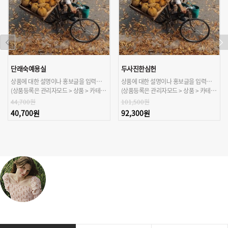
단래숙예용실
두사진한심헌
상품에 대한 설명이나 홍보글을 입력해주세요.
상품에 대한 설명이나 홍보글을 입력해주세요.
(상품등록은 관리자모드 > 상품 > 카테고리/상품관리 > 상품등록 가능)
(상품등록은 관리자모드 > 상품 > 카테고리/상품관리 > 상품등록 가능)
44,700원
101,500원
40,700원
92,300원