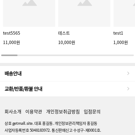
test5565
테스트
test1
11,000원
10,000원
1,000원
배송안내
교환/반품/환불 안내
회사소개
이용약관
개인정보취급방침
입점문의
상호 getmall.site. 대표 홍길동. 개인정보관리책임자 홍길동
사업자등록번호 5048183972. 통신판매신고 수성구-제0001호.