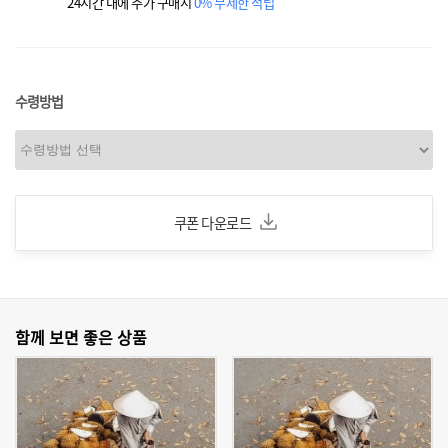
24시간 내에 추가 구매시
0% 무제한 적립
수령방법
쿠폰 다운로드
함께 보면 좋은 상품