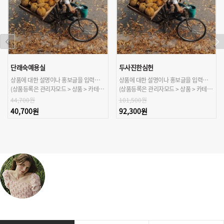
단래숙예용실
두사진한심헌
상품에 대한 설명이나 홍보글을 입력해주세요.
상품에 대한 설명이나 홍보글을 입력해주세요.
(상품등록은 관리자모드 > 상품 > 카테고리/상품관리 > 상품등록 가능)
(상품등록은 관리자모드 > 상품 > 카테고리/상품관리 > 상품등록 가능)
44,700원
101,500원
40,700원
92,300원