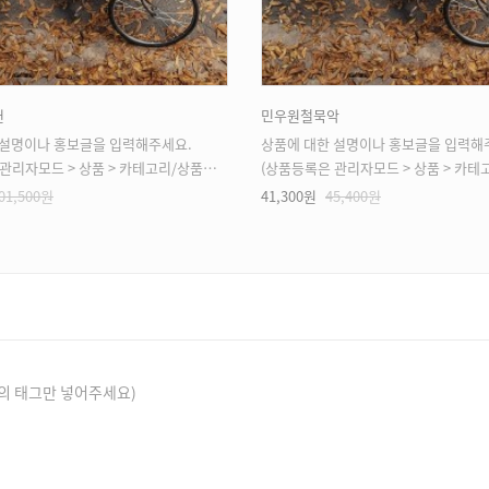
헌
민우원철묵악
 설명이나 홍보글을 입력해주세요.
상품에 대한 설명이나 홍보글을 입력해
모드 > 상품 > 카테고리/상품관리 > 상품등록 가능)
(상품등록은 관리자모드 > 상품 > 카테고리/상품관리 > 
01,500원
41,300원
45,400원
의 태그만 넣어주세요)