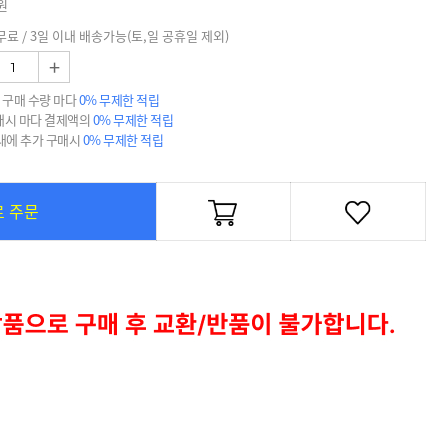
원
무료 / 3일 이내 배송가능(토,일 공휴일 제외)
+
 구매 수량 마다
0% 무제한 적립
매시 마다 결제액의
0% 무제한 적립
 내에 추가 구매시
0% 무제한 적립
로 주문