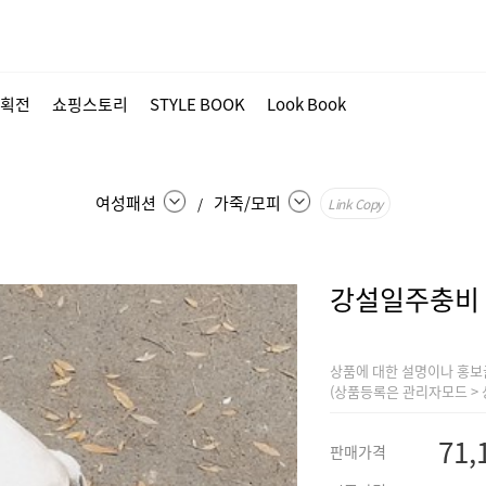
획전
쇼핑스토리
STYLE BOOK
Look Book
여성패션
가죽/모피
/
Link Copy
강설일주충비
상품에 대한 설명이나 홍보
(상품등록은 관리자모드 > 
71,
판매가격