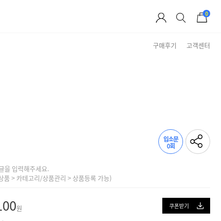
0
구매후기
고객센터
Brand Story
입소문
0회
글을 입력해주세요.
상품 > 카테고리/상품관리 > 상품등록 가능)
100
쿠폰받기
원