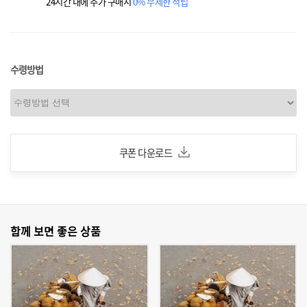
24시간 내에 추가 구매시
0% 무제한 적립
수령방법
쿠폰 다운로드
함께 보면 좋은 상품