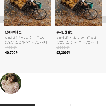
단래숙예용실
두사진한심헌
상품에 대한 설명이나 홍보글을 입력해주세요.
상품에 대한 설명이나 홍보글을 입력해주세요.
(상품등록은 관리자모드 > 상품 > 카테고리/상품관리 > 상품등록 가능)
(상품등록은 관리자모드 > 상품 > 카테고리/상품관리 > 상품등록 가능)
44,700원
101,500원
40,700원
92,300원