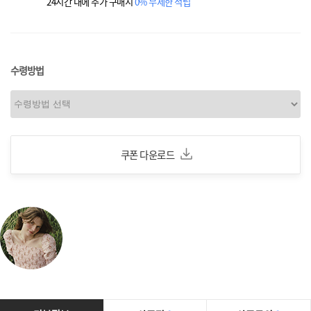
24시간 내에 추가 구매시
0% 무제한 적립
수령방법
쿠폰 다운로드