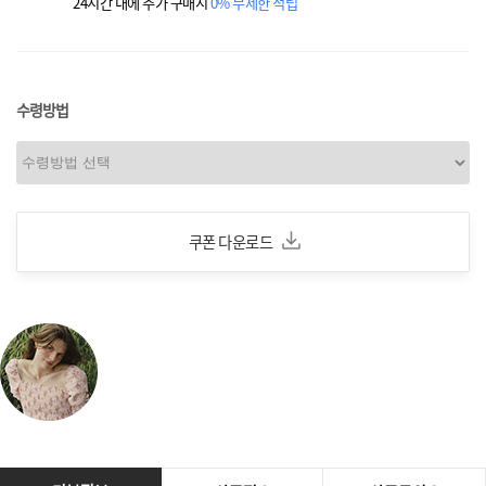
24시간 내에 추가 구매시
0% 무제한 적립
수령방법
쿠폰 다운로드