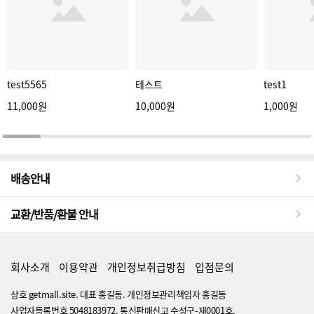
test5565
테스트
test1
11,000원
10,000원
1,000원
배송안내
교환/반품/환불 안내
회사소개
이용약관
개인정보취급방침
입점문의
상호 getmall.site. 대표 홍길동. 개인정보관리책임자 홍길동
사업자등록번호 5048183972. 통신판매신고 수성구-제0001호.