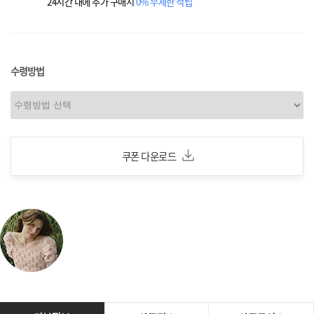
24시간 내에 추가 구매시
0% 무제한 적립
수령방법
쿠폰 다운로드