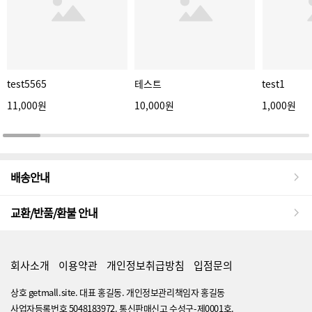
test5565
테스트
test1
11,000원
10,000원
1,000원
배송안내
교환/반품/환불 안내
회사소개
이용약관
개인정보취급방침
입점문의
상호 getmall.site. 대표 홍길동. 개인정보관리책임자 홍길동
사업자등록번호 5048183972. 통신판매신고 수성구-제0001호.