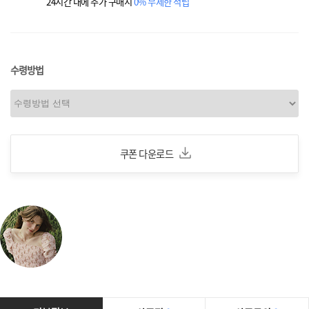
24시간 내에 추가 구매시
0% 무제한 적립
수령방법
쿠폰 다운로드