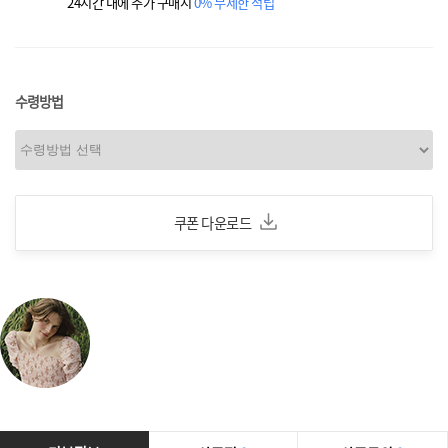
24시간 내에 추가 구매시
0% 무제한 적립
수령방법
쿠폰 다운로드