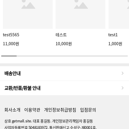
test5565
테스트
test1
11,000원
10,000원
1,000원
배송안내
교환/반품/환불 안내
회사소개
이용약관
개인정보취급방침
입점문의
상호 getmall.site. 대표 홍길동. 개인정보관리책임자 홍길동
사업자등록번호 5048183972. 통신판매신고 수성구-제0001호.