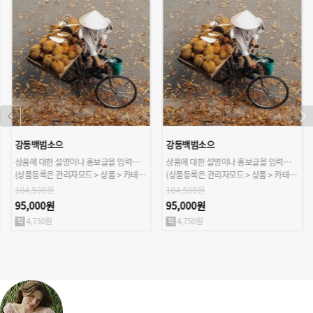
강동백범소으
강동백범소으
상품에 대한 설명이나 홍보글을 입력해주세요.
상품에 대한 설명이나 홍보글을 입력해주세요.
(상품등록은 관리자모드 > 상품 > 카테고리/상품관리 > 상품등록 가능)
(상품등록은 관리자모드 > 상품 > 카테고리/상품관리 > 상품등록 가능)
104,500원
104,500원
95,000원
95,000원
4,750원
4,750원