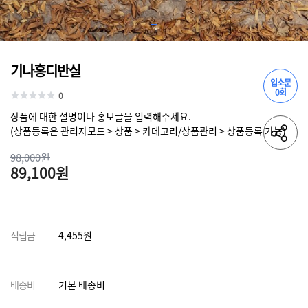
기나홍디반실
입소문
0회
0
상품에 대한 설명이나 홍보글을 입력해주세요.
(상품등록은 관리자모드 > 상품 > 카테고리/상품관리 > 상품등록 가능)
98,000원
89,100원
적립금
4,455원
배송비
기본 배송비