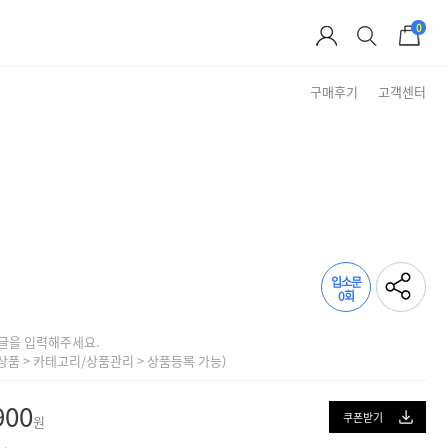
0
구매후기
고객센터
Brand Story
입소문
0회
글을 입력해주세요.
상품 > 카테고리/상품관리 > 상품등록 가능)
900
쿠폰받기
원