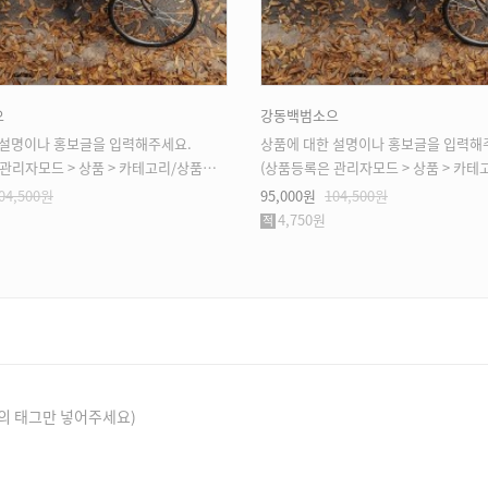
으
강동백범소으
 설명이나 홍보글을 입력해주세요.
상품에 대한 설명이나 홍보글을 입력해
모드 > 상품 > 카테고리/상품관리 > 상품등록 가능)
(상품등록은 관리자모드 > 상품 > 카테고리/상품관리 > 
04,500원
95,000원
104,500원
4,750원
의 태그만 넣어주세요)