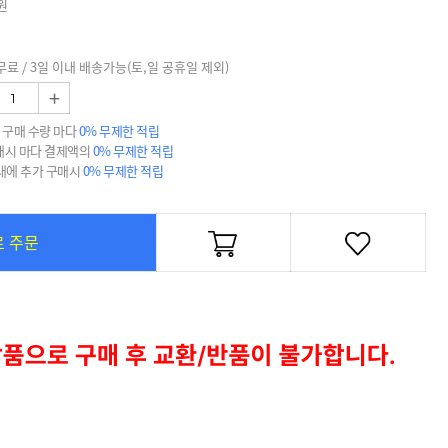
원
무료 / 3일 이내 배송가능(토,일 공휴일 제외)
+
 구매 수량 마다
0% 무제한 적립
매시 마다 결제액의
0% 무제한 적립
 내에 추가 구매시
0% 무제한 적립
로 주문