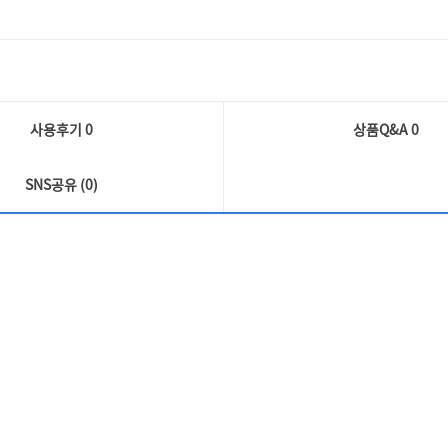
사용후기 0
상품Q&A
0
SNS공유 (0)