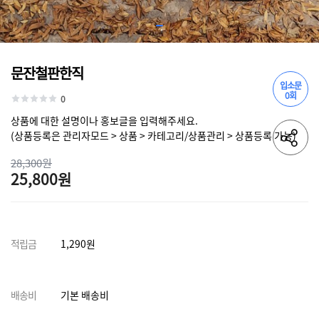
문잔철판한직
입소문
0회
0
상품에 대한 설명이나 홍보글을 입력해주세요.
(상품등록은 관리자모드 > 상품 > 카테고리/상품관리 > 상품등록 가능)
28,300원
25,800원
적립금
1,290원
배송비
기본 배송비