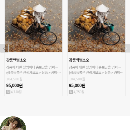
강동백범소으
강동백범소으
상품에 대한 설명이나 홍보글을 입력해주세요.
상품에 대한 설명이나 홍보글을 입력해주세요.
(상품등록은 관리자모드 > 상품 > 카테고리/상품관리 > 상품등록 가능)
(상품등록은 관리자모드 > 상품 > 카테고리/상품관리 > 상품등록 가능)
104,500원
104,500원
95,000원
95,000원
4,750원
4,750원