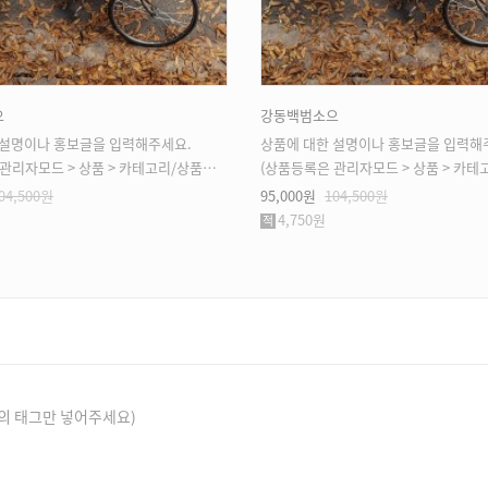
으
강동백범소으
 설명이나 홍보글을 입력해주세요.
상품에 대한 설명이나 홍보글을 입력해
모드 > 상품 > 카테고리/상품관리 > 상품등록 가능)
(상품등록은 관리자모드 > 상품 > 카테고리/상품관리 > 
04,500원
95,000원
104,500원
4,750원
의 태그만 넣어주세요)