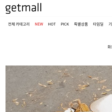
전체 카테고리
NEW
HOT
PICK
특별상품
타임딜
기
화