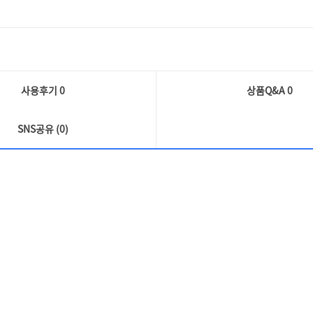
사용후기 0
상품Q&A
0
SNS공유 (0)