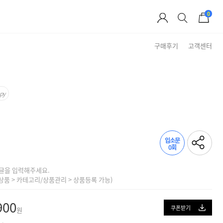
0
구매후기
고객센터
Brand Story
py
입소문
0회
글을 입력해주세요.
상품 > 카테고리/상품관리 > 상품등록 가능)
900
쿠폰받기
원