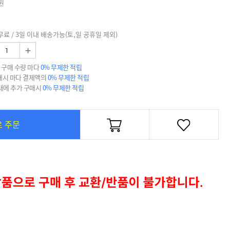
원
무료 / 3일 이내 배송가능(토,일 공휴일 제외)
+
 구매 수량 마다
0% 무제한 적립
매시 마다 결제액의
0% 무제한 적립
 내에 추가 구매시
0% 무제한 적립
로 주문