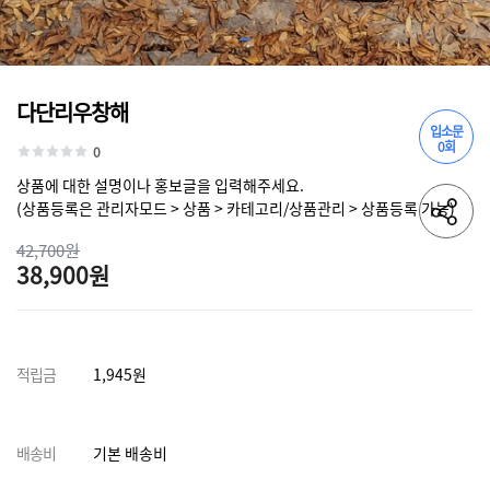
다단리우창해
입소문
0회
0
상품에 대한 설명이나 홍보글을 입력해주세요.
(상품등록은 관리자모드 > 상품 > 카테고리/상품관리 > 상품등록 가능)
42,700원
38,900원
적립금
1,945원
배송비
기본 배송비