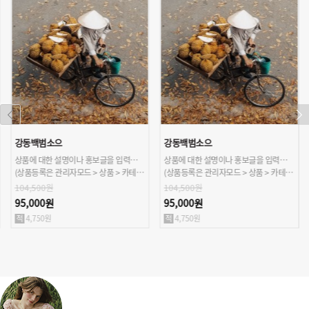
강동백범소으
강동백범소으
상품에 대한 설명이나 홍보글을 입력해주세요.
상품에 대한 설명이나 홍보글을 입력해주세요.
(상품등록은 관리자모드 > 상품 > 카테고리/상품관리 > 상품등록 가능)
(상품등록은 관리자모드 > 상품 > 카테고리/상품관리 > 상품등록 가능)
104,500원
104,500원
95,000원
95,000원
4,750원
4,750원