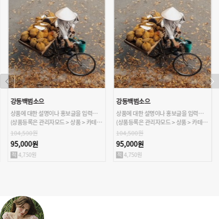
강동백범소으
강동백범소으
상품에 대한 설명이나 홍보글을 입력해주세요.
상품에 대한 설명이나 홍보글을 입력해주세요.
(상품등록은 관리자모드 > 상품 > 카테고리/상품관리 > 상품등록 가능)
(상품등록은 관리자모드 > 상품 > 카테고리/상품관리 > 상품등록 가능)
104,500원
104,500원
95,000원
95,000원
4,750원
4,750원