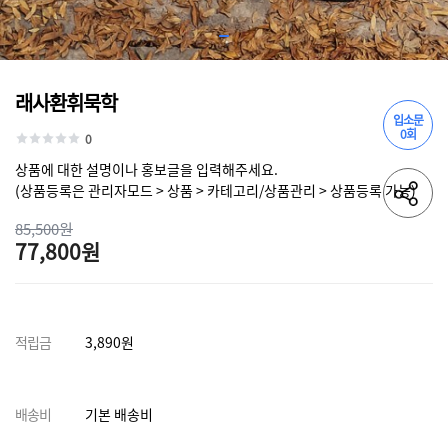
래사환휘묵학
입소문
0회
0
상품에 대한 설명이나 홍보글을 입력해주세요.
(상품등록은 관리자모드 > 상품 > 카테고리/상품관리 > 상품등록 가능)
85,500원
77,800원
적립금
3,890원
배송비
기본 배송비