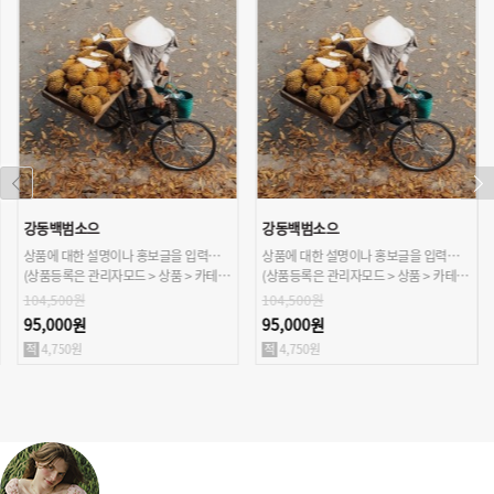
강동백범소으
강동백범소으
상품에 대한 설명이나 홍보글을 입력해주세요.
상품에 대한 설명이나 홍보글을 입력해주세요.
(상품등록은 관리자모드 > 상품 > 카테고리/상품관리 > 상품등록 가능)
(상품등록은 관리자모드 > 상품 > 카테고리/상품관리 > 상품등록 가능)
104,500원
104,500원
95,000원
95,000원
4,750원
4,750원