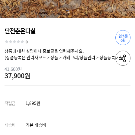
단전춘온디실
입소문
0회
0
상품에 대한 설명이나 홍보글을 입력해주세요.
(상품등록은 관리자모드 > 상품 > 카테고리/상품관리 > 상품등록 가능)
41,600원
37,900원
적립금
1,895원
배송비
기본 배송비