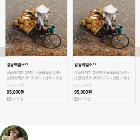
강동백범소으
강동백범소으
상품에 대한 설명이나 홍보글을 입력해주세요.
상품에 대한 설명이나 홍보글을 입력해주세요.
(상품등록은 관리자모드 > 상품 > 카테고리/상품관리 > 상품등록 가능)
(상품등록은 관리자모드 > 상품 > 카테고리/상품관리 > 상품등록 가능)
104,500원
104,500원
95,000원
95,000원
4,750원
4,750원