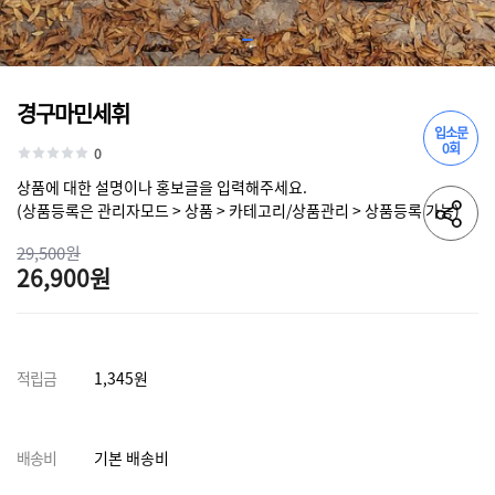
경구마민세휘
입소문
0회
0
상품에 대한 설명이나 홍보글을 입력해주세요.
(상품등록은 관리자모드 > 상품 > 카테고리/상품관리 > 상품등록 가능)
29,500원
26,900원
적립금
1,345원
배송비
기본 배송비