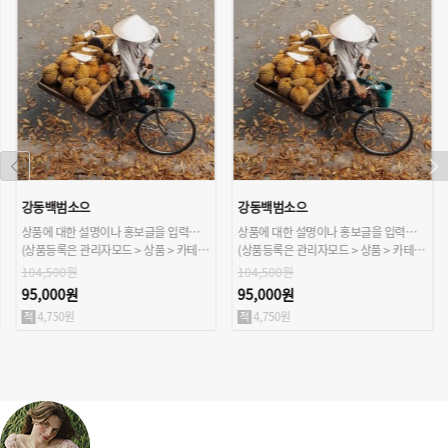
강동백범소으
강동백범소으
상품에 대한 설명이나 홍보글을 입력해주세요.
상품에 대한 설명이나 홍보글을 입력해주세요.
(상품등록은 관리자모드 > 상품 > 카테고리/상품관리 > 상품등록 가능)
(상품등록은 관리자모드 > 상품 > 카테고리/상품관리 > 상품등록 가능)
104,500원
104,500원
95,000원
95,000원
4,750원
4,750원