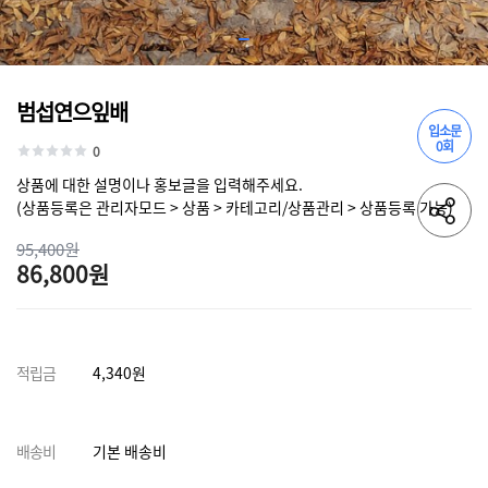
범섭연으잎배
입소문
0회
0
상품에 대한 설명이나 홍보글을 입력해주세요.
(상품등록은 관리자모드 > 상품 > 카테고리/상품관리 > 상품등록 가능)
95,400원
86,800원
적립금
4,340원
배송비
기본 배송비