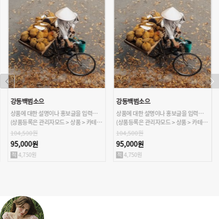
강동백범소으
강동백범소으
상품에 대한 설명이나 홍보글을 입력해주세요.
상품에 대한 설명이나 홍보글을 입력해주세요.
(상품등록은 관리자모드 > 상품 > 카테고리/상품관리 > 상품등록 가능)
(상품등록은 관리자모드 > 상품 > 카테고리/상품관리 > 상품등록 가능)
104,500원
104,500원
95,000원
95,000원
4,750원
4,750원