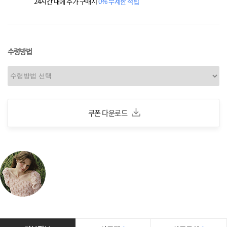
24시간 내에 추가 구매시
0% 무제한 적립
수령방법
쿠폰 다운로드