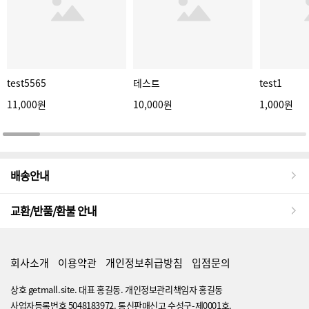
test5565
테스트
test1
11,000원
10,000원
1,000원
배송안내
교환/반품/환불 안내
회사소개
이용약관
개인정보취급방침
입점문의
상호 getmall.site. 대표 홍길동. 개인정보관리책임자 홍길동
사업자등록번호 5048183972. 통신판매신고 수성구-제0001호.