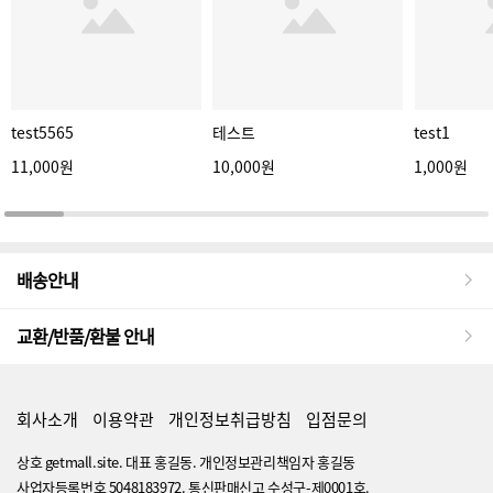
test5565
테스트
test1
11,000원
10,000원
1,000원
배송안내
교환/반품/환불 안내
회사소개
이용약관
개인정보취급방침
입점문의
상호 getmall.site. 대표 홍길동. 개인정보관리책임자 홍길동
사업자등록번호 5048183972. 통신판매신고 수성구-제0001호.