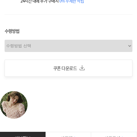
24시간 내에 추가 구매시
0% 무제한 적립
수령방법
쿠폰 다운로드