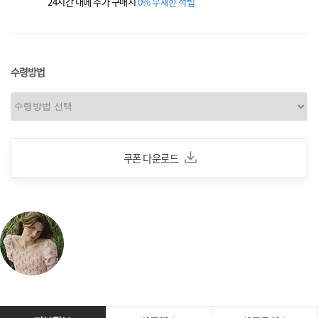
24시간 내에 추가 구매시
0% 무제한 적립
수령방법
쿠폰 다운로드