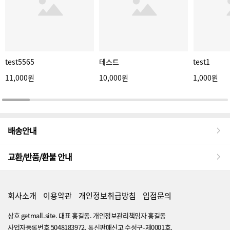
test5565
테스트
test1
11,000원
10,000원
1,000원
배송안내
교환/반품/환불 안내
회사소개
이용약관
개인정보취급방침
입점문의
상호 getmall.site. 대표 홍길동. 개인정보관리책임자 홍길동
사업자등록번호 5048183972. 통신판매신고 수성구-제0001호.