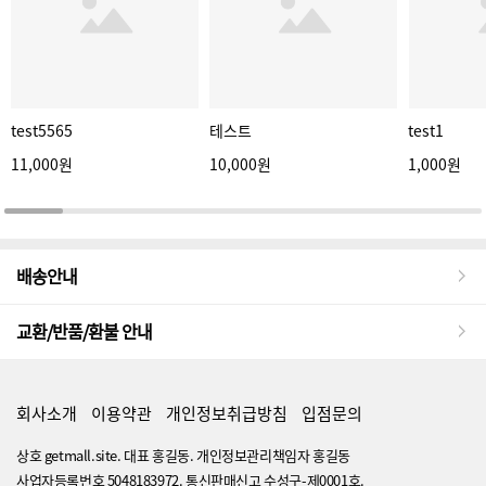
test5565
테스트
test1
11,000원
10,000원
1,000원
배송안내
교환/반품/환불 안내
회사소개
이용약관
개인정보취급방침
입점문의
상호 getmall.site. 대표 홍길동. 개인정보관리책임자 홍길동
사업자등록번호 5048183972. 통신판매신고 수성구-제0001호.