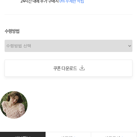
24시간 내에 추가 구매시
0% 무제한 적립
수령방법
쿠폰 다운로드