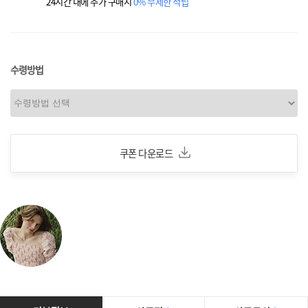
24시간 내에 추가 구매시
0% 무제한 적립
수령방법
쿠폰 다운로드