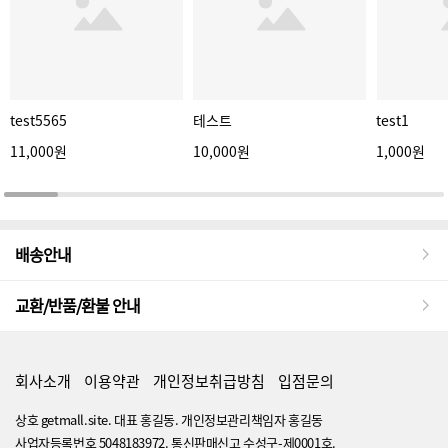
test5565
테스트
test1
11,000원
10,000원
1,000원
배송안내
교환/반품/환불 안내
회사소개
이용약관
개인정보취급방침
입점문의
상호 getmall.site. 대표 홍길동. 개인정보관리책임자 홍길동
사업자등록번호 5048183972. 통신판매신고 수성구-제0001호.