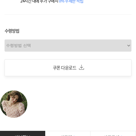
24시간 내에 추가 구매시
0% 무제한 적립
수령방법
쿠폰 다운로드