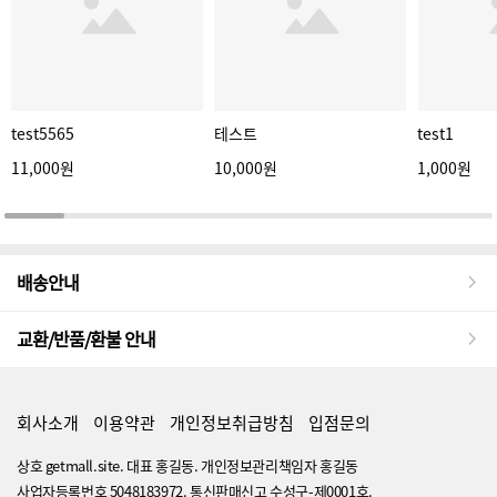
test5565
테스트
test1
11,000원
10,000원
1,000원
배송안내
교환/반품/환불 안내
회사소개
이용약관
개인정보취급방침
입점문의
상호 getmall.site. 대표 홍길동. 개인정보관리책임자 홍길동
사업자등록번호 5048183972. 통신판매신고 수성구-제0001호.