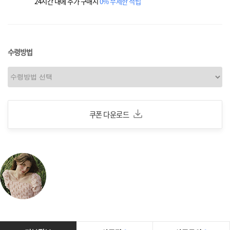
24시간 내에 추가 구매시
0% 무제한 적립
수령방법
쿠폰 다운로드