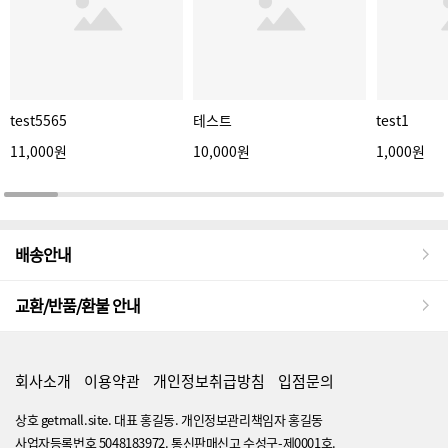
test5565
테스트
test1
11,000원
10,000원
1,000원
배송안내
교환/반품/환불 안내
회사소개
이용약관
개인정보취급방침
입점문의
상호 getmall.site. 대표 홍길동. 개인정보관리책임자 홍길동
사업자등록번호 5048183972. 통신판매신고 수성구-제0001호.