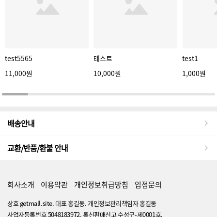
test5565
테스트
test1
11,000원
10,000원
1,000원
배송안내
교환/반품/환불 안내
회사소개
이용약관
개인정보취급방침
입점문의
상호 getmall.site. 대표 홍길동. 개인정보관리책임자 홍길동
사업자등록번호 5048183972. 통신판매신고 수성구-제0001호.