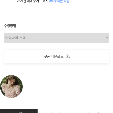
24시간 내에 추가 구매시
0% 무제한 적립
수령방법
쿠폰 다운로드