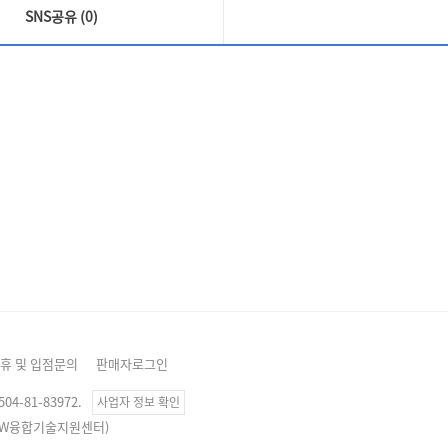
SNS공유 (0)
휴 및 입점문의
판매자로그인
4-81-83972.
사업자 정보 확인
, SW융합기술지원센터)