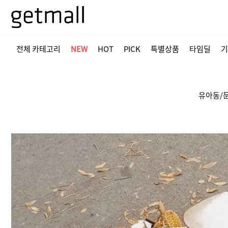
전체 카테고리
NEW
HOT
PICK
특별상품
타임딜
기
유아동/