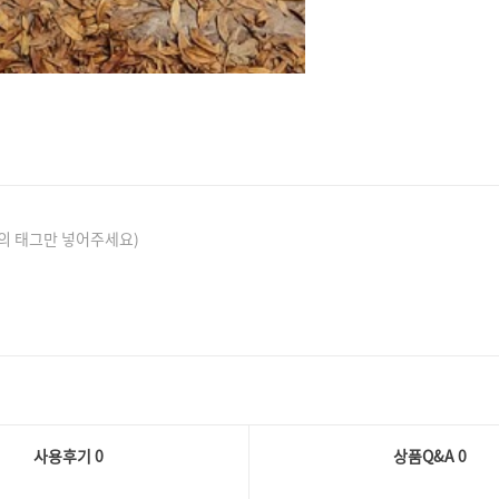
의 태그만 넣어주세요)
사용후기 0
상품Q&A
0