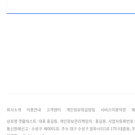
회사소개
이용안내
고객센터
개인정보취급방침
서비스이용약관
제
상호명 겟몰테스트. 대표 홍길동. 개인정보관리책임자 :
홍길동
. 사업자등록번호 50
통신판매신고 : 수성구-제0001호. 주소 대구 수성구 알파시티1로 170 (대흥동