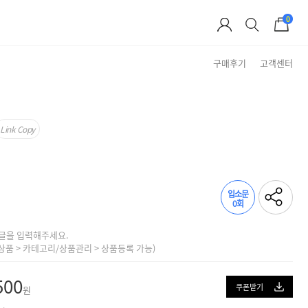
0
구매후기
고객센터
Brand Story
Link Copy
입소문
0회
글을 입력해주세요.
상품 > 카테고리/상품관리 > 상품등록 가능)
500
쿠폰받기
원