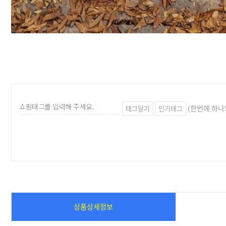
(한번에 하나
태그달기
인기태그
상품상세정보