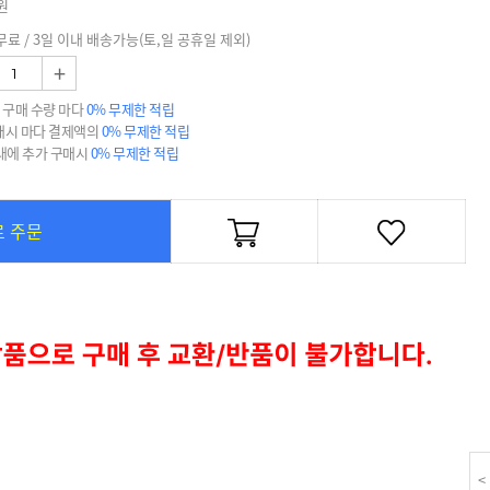
원
무료 / 3일 이내 배송가능(토,일 공휴일 제외)
+
 구매 수량 마다
0% 무제한 적립
매시 마다 결제액의
0% 무제한 적립
 내에 추가 구매시
0% 무제한 적립
로 주문
<